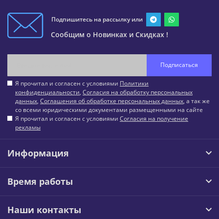
Подпишитесь на рассылку или
Сообщим о Новинках и Скидках !
Подписаться
Я прочитал и согласен с условиями
Политики
конфиденциальности
,
Согласия на обработку персональных
данных
,
Соглашения об обработке персональных данных
, а так же
со всеми юридическими документами размещенными на сайте
Я прочитал и согласен с условиями
Согласия на получение
рекламы
Информация
Время работы
Наши контакты