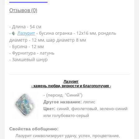
Отзывов (0)
- Длина - 54 см
-
Лазурит
- бусина огранка - 12х16 мм, рондель
диаметр - 12 мм, шар диаметр 8 мм
- Бусина - 12 мм
- Фурнитура - латунь
- Замшевый шнур
Лазурит
- камень любви, верности и благополучия -
- (персид. “Синий”)
Другое название:
ляпис
Цвет:
синий, фиолетовый, зелено-синий
или голубовато-серый
Свойства обобщенно:
Лазурит символизирует удачу, успех, процветание,