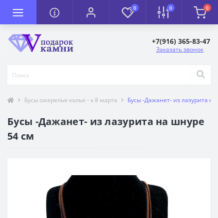
0
0
0
+7(916) 365-83-47
Заказать звонок
Бусы ожерелье колье - к 8 марта
Бусы -Дажанет- из лазурита на
Бусы -Дажанет- из лазурита на шнуре
54 см