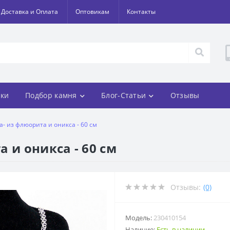
Доставка и Оплата
Оптовикам
Контакты
ки
Подбор камня
Блог-Статьи
Отзывы
- из флюорита и оникса - 60 см
 и оникса - 60 см
Отзывы:
(0)
Модель:
230410154
Наличие:
Есть в наличии