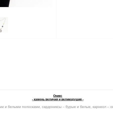
Оникс
- камень величия и великодушия -
ми и белыми полосками, сардониксы – бурые и белые, карнеол – о