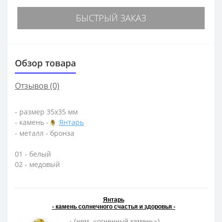
БЫСТРЫЙ ЗАКАЗ
Обзор товара
Отзывов (0)
- размер 35х35 мм
- камень -
Янтарь
- металл - бронза
01 - белый
02 - медовый
Янтарь
- камень солнечного счастья и здоровья -
- (нем. «огненный камень»)