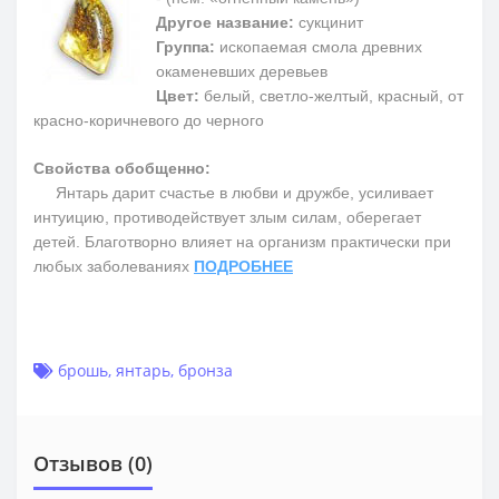
Другое название:
сукцинит
Группа:
ископаемая смола древних
окаменевших деревьев
Цвет:
белый, светло-желтый, красный, от
красно-коричневого до черного
Свойства обобщенно:
Янтарь дарит счастье в любви и дружбе, усиливает
интуицию, противодействует злым силам, оберегает
детей. Благотворно влияет на организм практически при
любых заболеваниях
ПОДРОБНЕЕ
брошь
,
янтарь
,
бронза
Отзывов (0)