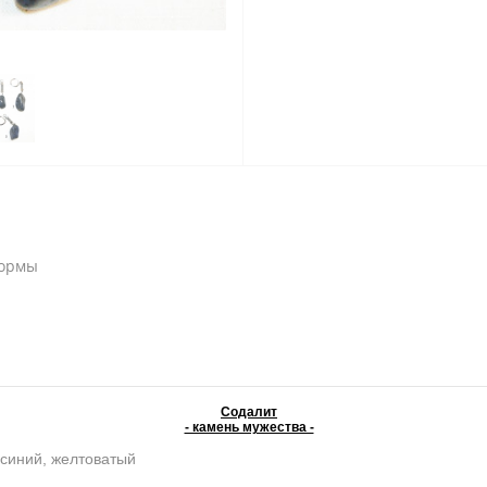
формы
Содалит
- камень мужества -
 синий, желтоватый