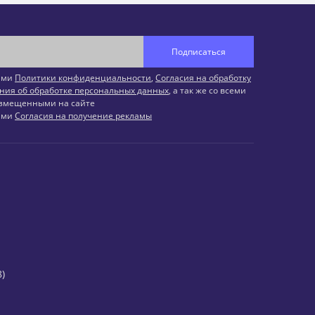
Подписаться
иями
Политики конфиденциальности
,
Согласия на обработку
ния об обработке персональных данных
, а так же со всеми
змещенными на сайте
иями
Согласия на получение рекламы
)