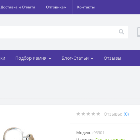
Доставка и Оплата
Оптовикам
Контакты
ки
Подбор камня
Блог-Статьи
Отзывы
Отзывы:
(0)
Модель:
93301
Наличие:
Есть в наличии