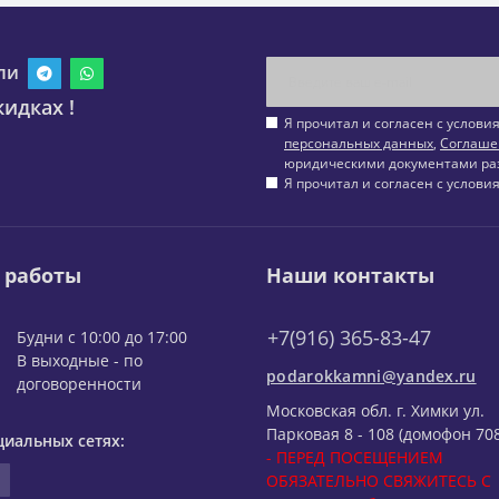
ли
идках !
Я прочитал и согласен с услов
персональных данных
,
Соглаше
юридическими документами ра
Я прочитал и согласен с услов
 работы
Наши контакты
+7(916) 365-83-47
Будни с 10:00 до 17:00
В выходные - по
podarokkamni@yandex.ru
договоренности
Московская обл. г. Химки ул.
Парковая 8 - 108 (домофон 708
циальных сетях:
- ПЕРЕД ПОСЕЩЕНИЕМ
ОБЯЗАТЕЛЬНО СВЯЖИТЕСЬ С