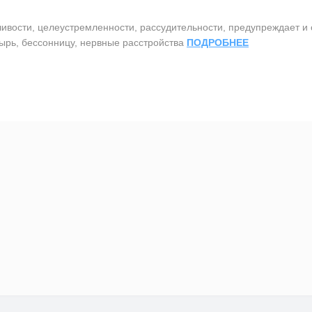
ости, целеустремленности, рассудительности, предупреждает и о
зырь, бессонницу, нервные расстройства
ПОДРОБНЕЕ