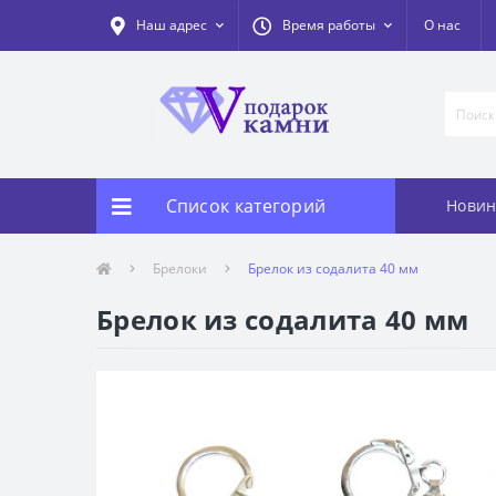
Наш адрес
Время работы
О нас
Список категорий
Новин
Брелоки
Брелок из содалита 40 мм
Брелок из содалита 40 мм