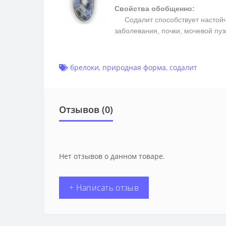
Свойства обобщенно:
Содалит способствует настойчив
заболевания, почки, мочевой пу
брелоки
,
природная форма
,
содалит
Отзывов (0)
Нет отзывов о данном товаре.
+ Написать отзыв