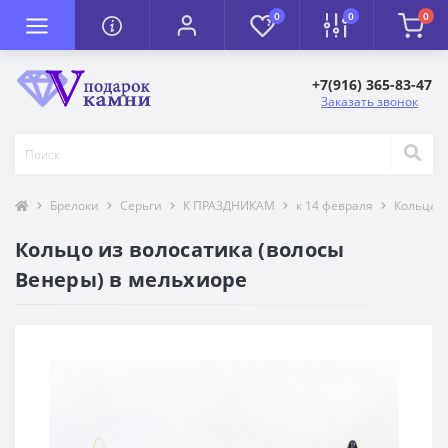
0
0
0
+7(916) 365-83-47
Заказать звонок
Брелоки
Серьги
К ПРАЗДНИКАМ
к 14 февраля
Кольца -
Кольцо из волосатика (волосы
Венеры) в мельхиоре