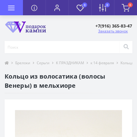
0
0
0
+7(916) 365-83-47
Заказать звонок
Брелоки
Серьги
К ПРАЗДНИКАМ
к 14 февраля
Кольца -
Кольцо из волосатика (волосы
Венеры) в мельхиоре