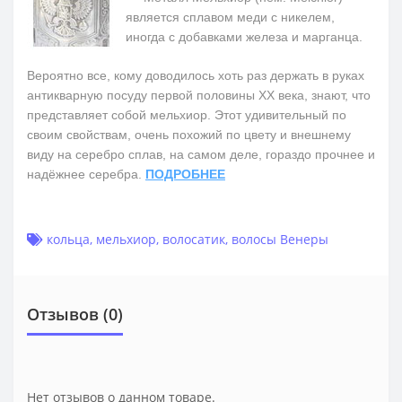
является сплавом меди с никелем,
иногда с добавками железа и марганца.
Вероятно все, кому доводилось хоть раз держать в руках
антикварную посуду первой половины ХХ века, знают, что
представляет собой мельхиор. Этот удивительный по
своим свойствам, очень похожий по цвету и внешнему
виду на серебро сплав, на самом деле, гораздо прочнее и
надёжнее серебра.
ПОДРОБНЕЕ
кольца
,
мельхиор
,
волосатик
,
волосы Венеры
Отзывов (0)
Нет отзывов о данном товаре.