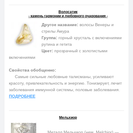
Волосатик
- камень гармонии и любовного очарования -
Другое название:
волосы Венеры и
стрелы Амура
Группа:
горный хрусталь с включениями
рутина и гетита
Цвет:
прозрачный с золотистыми
включениями
Свойства обобщенно:
Самые сильные любовные талисманы, усиливают
красоту, привлекательность и энергию. Тонизирует, лечит
заболевания иммунной системы, половые заболевания.
ПОДРОБНЕЕ
Мельхиор
Металл Мельхиор (нем. Melchior) —