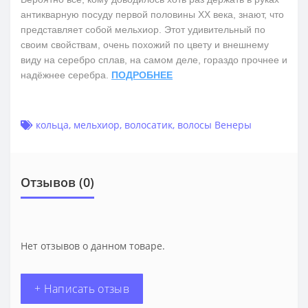
антикварную посуду первой половины ХХ века, знают, что
представляет собой мельхиор. Этот удивительный по
своим свойствам, очень похожий по цвету и внешнему
виду на серебро сплав, на самом деле, гораздо прочнее и
надёжнее серебра.
ПОДРОБНЕЕ
кольца
,
мельхиор
,
волосатик
,
волосы Венеры
Отзывов (0)
Нет отзывов о данном товаре.
+ Написать отзыв