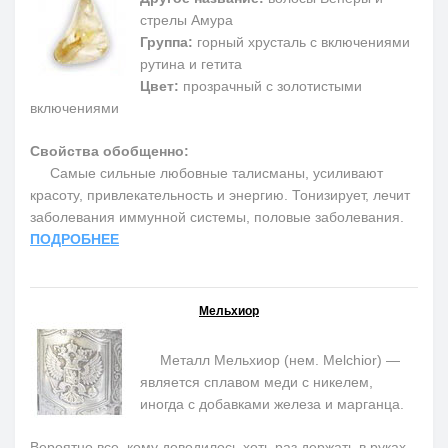
стрелы Амура
Группа:
горный хрусталь с включениями
рутина и гетита
Цвет:
прозрачный с золотистыми
включениями
Свойства обобщенно:
Самые сильные любовные талисманы, усиливают
красоту, привлекательность и энергию. Тонизирует, лечит
заболевания иммунной системы, половые заболевания.
ПОДРОБНЕЕ
Мельхиор
Металл Мельхиор (нем. Melchior) —
является сплавом меди с никелем,
иногда с добавками железа и марганца.
Вероятно все, кому доводилось хоть раз держать в руках