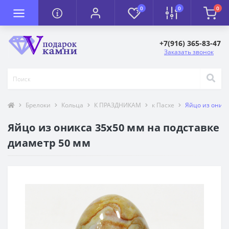
0
0
0
+7(916) 365-83-47
Заказать звонок
Брелоки
Кольца
К ПРАЗДНИКАМ
к Пасхе
Яйцо из оникс
Яйцо из оникса 35х50 мм на подставке
диаметр 50 мм