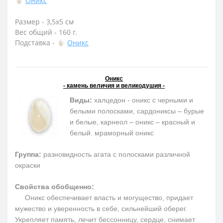
Оникс
Размер - 3,5х5 см
Вес общий - 160 г.
Подставка -
Оникс
Оникс
- камень величия и великодушия -
Виды:
халцедон - оникс с черными и
белыми полосками, сардониксы – бурые
и белые, карнеол – оникс – красный и
белый. мраморный оникс
Группа:
разновидность агата с полосками различной
окраски
Свойства обобщенно:
Оникс обеспечивает власть и могущество, придает
мужество и уверенность в себе, сильнейший оберег.
Укрепляет память, лечит бессонницу, сердце, снимает