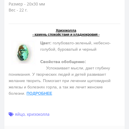
Размер - 20х30 мм
Вес - 22 г.
Хризоколла
- камень спокойствия и хладнокровия -
Цвет:
голубовато-зеленый, небесно-
голубой, буроватый и черный
Свойства обобщенно:
Успокаивает мысли, дает глубину
понимания. У творческих людей и детей развивает
желание творить. Помогает при лечении щитовидной
железы и болезнях горла, а так же лечит женские
болезни.
ПОДРОБНЕЕ
яйцо
,
хризоколла