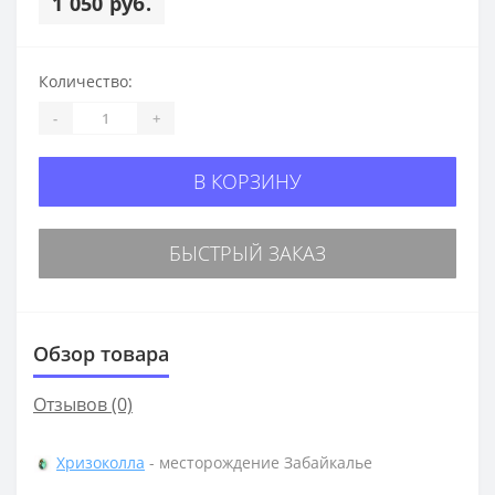
1 050 руб.
Количество:
-
+
В КОРЗИНУ
БЫСТРЫЙ ЗАКАЗ
Обзор товара
Отзывов (0)
Хризоколла
- месторождение Забайкалье