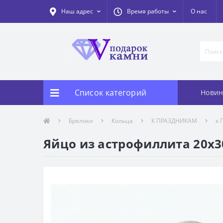
Наш адрес
Время работы
О нас
Список категорий
Новин
Брелоки
Кольца
К ПРАЗДНИКАМ
к 
Яйцо из астрофиллита 20х