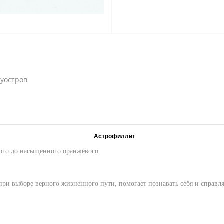
луостров
Астрофиллит
рого до насыщенного оранжевого
 при выборе верного жизненного пути, помогает познавать себя и справ