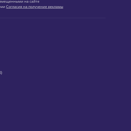
змещенными на сайте
иями
Согласия на получение рекламы
)