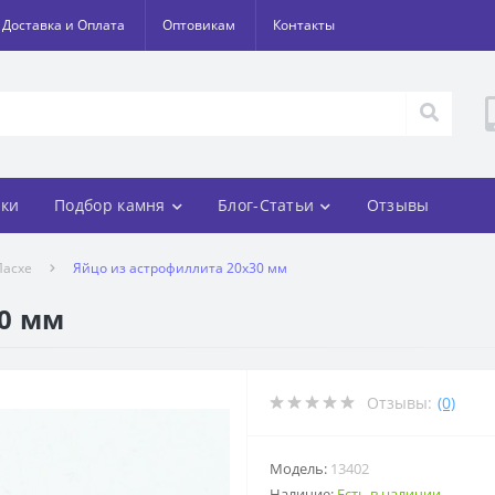
Доставка и Оплата
Оптовикам
Контакты
ки
Подбор камня
Блог-Статьи
Отзывы
Пасхе
Яйцо из астрофиллита 20х30 мм
30 мм
Отзывы:
(0)
Модель:
13402
Наличие:
Есть в наличии