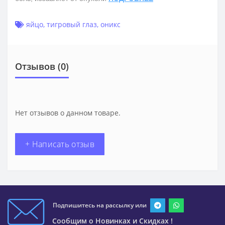
яйцо
,
тигровый глаз
,
оникс
Отзывов (0)
Нет отзывов о данном товаре.
+ Написать отзыв
Подпишитесь на рассылку или
Сообщим о Новинках и Скидках !