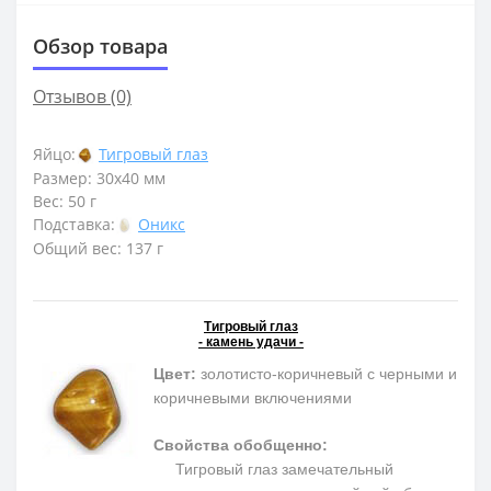
Обзор товара
Отзывов (0)
Яйцо:
Тигровый глаз
Размер: 30х40 мм
Вес: 50 г
Подставка:
Оникс
Общий вес: 137 г
Тигровый глаз
- камень удачи -
Цвет:
золотисто-коричневый с черными и
коричневыми включениями
Свойства обобщенно:
Тигровый глаз замечательный