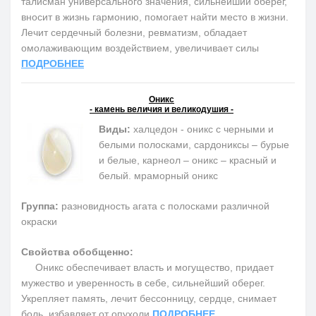
талисман универсального значения, сильнейший оберег,
вносит в жизнь гармонию, помогает найти место в жизни.
Лечит сердечный болезни, ревматизм, обладает
омолаживающим воздействием, увеличивает силы
ПОДРОБНЕЕ
Оникс
- камень величия и великодушия -
Виды:
халцедон - оникс с черными и
белыми полосками, сардониксы – бурые
и белые, карнеол – оникс – красный и
белый. мраморный оникс
Группа:
разновидность агата с полосками различной
окраски
Свойства обобщенно:
Оникс обеспечивает власть и могущество, придает
мужество и уверенность в себе, сильнейший оберег.
Укрепляет память, лечит бессонницу, сердце, снимает
боль, избавляет от опухоли
ПОДРОБНЕЕ