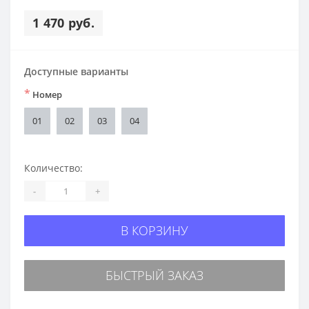
1 470 руб.
Доступные варианты
*
Номер
01
02
03
04
Количество:
-
+
В КОРЗИНУ
БЫСТРЫЙ ЗАКАЗ