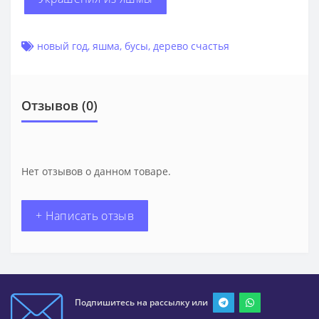
новый год
,
яшма
,
бусы
,
дерево счастья
Отзывов (0)
Нет отзывов о данном товаре.
+ Написать отзыв
Подпишитесь на рассылку или