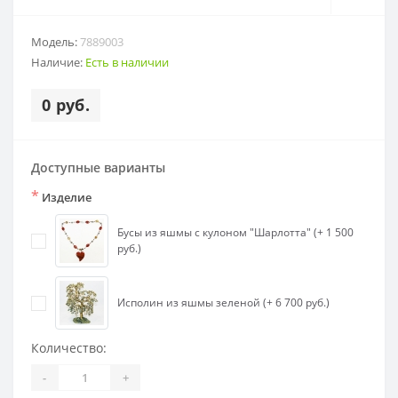
Модель:
7889003
Наличие:
Есть в наличии
0 руб.
Доступные варианты
*
Изделие
Бусы из яшмы с кулоном "Шарлотта" (+ 1 500
руб.)
Исполин из яшмы зеленой (+ 6 700 руб.)
Количество:
-
+