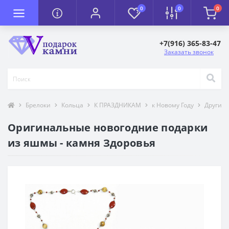
0
0
0
+7(916) 365-83-47
Заказать звонок
Брелоки
Кольца
К ПРАЗДНИКАМ
к Новому Году
Другие 
Оригинальные новогодние подарки
из яшмы - камня Здоровья