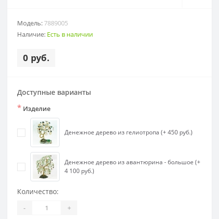
Модель:
7889005
Наличие:
Есть в наличии
0 руб.
Доступные варианты
*
Изделие
Денежное дерево из гелиотропа (+ 450 руб.)
Денежное дерево из авантюрина - большое (+
4 100 руб.)
Количество:
-
+