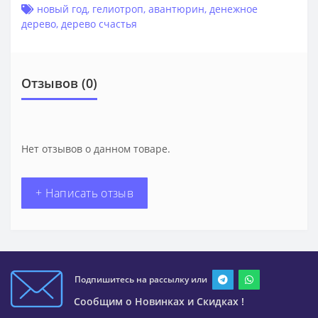
новый год
,
гелиотроп
,
авантюрин
,
денежное
дерево
,
дерево счастья
Отзывов (0)
Нет отзывов о данном товаре.
+ Написать отзыв
Подпишитесь на рассылку или
Сообщим о Новинках и Скидках !