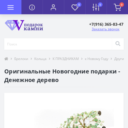
0
0
0
+7(916) 365-83-47
Заказать звонок
Брелоки
Кольца
К ПРАЗДНИКАМ
к Новому Году
Другие 
Оригинальные Новогодние подарки -
Денежное дерево