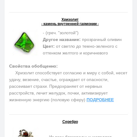
Хризолит
- камень внутренней гармонии -
- (греч. "золотой")
Другое название:
прозрачный оливин
Цвет:
от светло до темно-зеленого с
оттенком желтого и коричневого
Свойства обобщенно:
Хризолит способствует согласию и миру с собой, несет
удачу, везение, счастье, ограждает от опасности,
рассеивает страхи. Предохраняет от нервных
расстройств, лечит желудок, почки, активизирует
жизненную энергию (половую сферу)
ПОДРОБНЕЕ
Серебро
Из всех благородных металлов