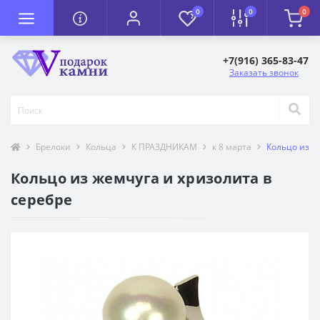
0
0
0
+7(916) 365-83-47
Заказать звонок
Брелоки
Кольца
К ПРАЗДНИКАМ
к 8 марта
Кольцо из ж
Кольцо из жемчуга и хризолита в
серебре