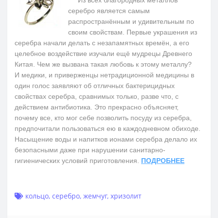
серебро является самым
распространённым и удивительным по
своим свойствам. Первые украшения из
серебра начали делать с незапамятных времён, а его
целебное воздействие изучали ещё мудрецы Древнего
Китая. Чем же вызвана такая любовь к этому металлу?
И медики, и приверженцы нетрадиционной медицины в
один голос заявляют об отличных бактерицидных
свойствах серебра, сравнимых только, разве что, с
действием антибиотика. Это прекрасно объясняет,
почему все, кто мог себе позволить посуду из серебра,
предпочитали пользоваться ею в каждодневном обиходе.
Насыщение воды и напитков ионами серебра делало их
безопасными даже при нарушении санитарно-
гигиенических условий приготовления.
ПОДРОБНЕЕ
кольцо
,
серебро
,
жемчуг
,
хризолит