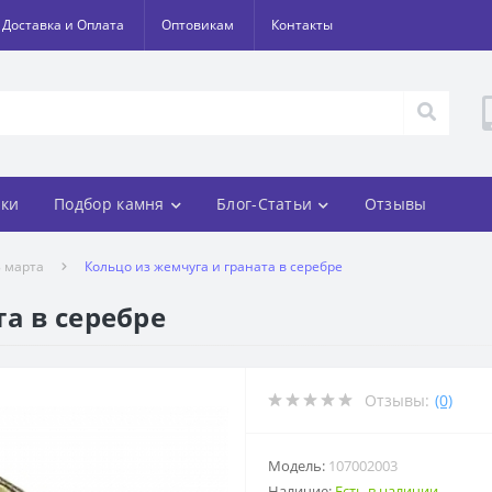
Доставка и Оплата
Оптовикам
Контакты
ки
Подбор камня
Блог-Статьи
Отзывы
8 марта
Кольцо из жемчуга и граната в серебре
а в серебре
Отзывы:
(0)
Модель:
107002003
Наличие:
Есть в наличии