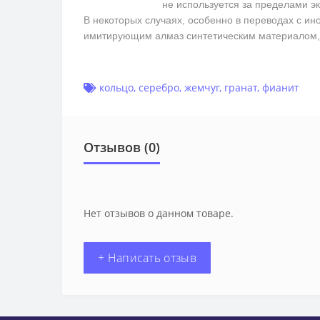
не используется за пределами э
В некоторых случаях, особенно в переводах с ин
имитирующим алмаз синтетическим материалом, 
кольцо
,
серебро
,
жемчуг
,
гранат
,
фианит
Отзывов (0)
Нет отзывов о данном товаре.
+ Написать отзыв