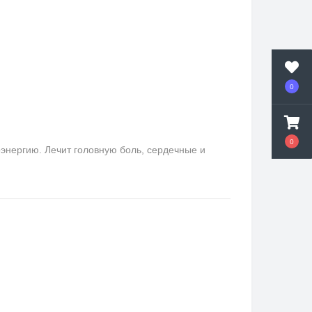
0
0
оэнергию. Лечит головную боль, сердечные и