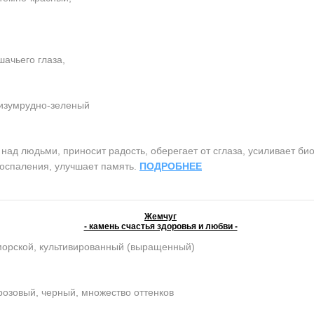
ачьего глаза,
 изумрудно-зеленый
ад людьми, приносит радость, оберегает от сглаза, усиливает би
воспаления, улучшает память.
ПОДРОБНЕЕ
Жемчуг
- камень счастья здоровья и любви -
морской, культивированный (выращенный)
розовый, черный, множество оттенков