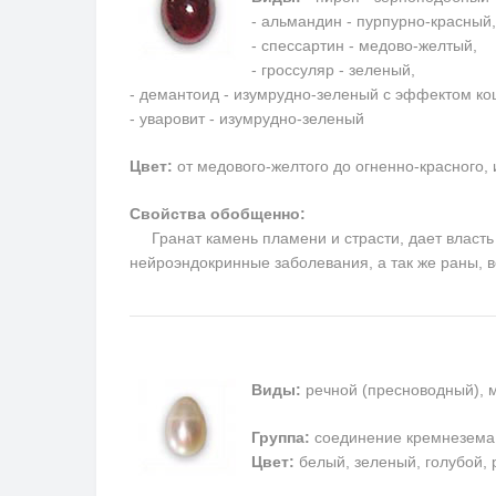
- альмандин - пурпурно-красный,
- спессартин - медово-желтый,
- гроссуляр - зеленый,
- демантоид - изумрудно-зеленый с эффектом кош
- уваровит - изумрудно-зеленый
Цвет:
от медового-желтого до огненно-красного,
Свойства обобщенно:
Гранат камень пламени и страсти, дает власть н
нейроэндокринные заболевания, а так же раны, 
Виды:
речной (пресноводный), 
Группа:
соединение кремнезема
Цвет:
белый, зеленый, голубой, 