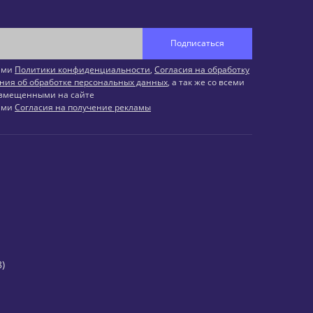
Подписаться
иями
Политики конфиденциальности
,
Согласия на обработку
ния об обработке персональных данных
, а так же со всеми
змещенными на сайте
иями
Согласия на получение рекламы
)