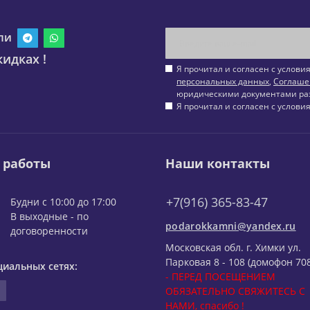
ли
идках !
Я прочитал и согласен с услов
персональных данных
,
Соглаше
юридическими документами ра
Я прочитал и согласен с услов
 работы
Наши контакты
+7(916) 365-83-47
Будни с 10:00 до 17:00
В выходные - по
podarokkamni@yandex.ru
договоренности
Московская обл. г. Химки ул.
Парковая 8 - 108 (домофон 708
циальных сетях:
- ПЕРЕД ПОСЕЩЕНИЕМ
ОБЯЗАТЕЛЬНО СВЯЖИТЕСЬ С
НАМИ, спасибо !