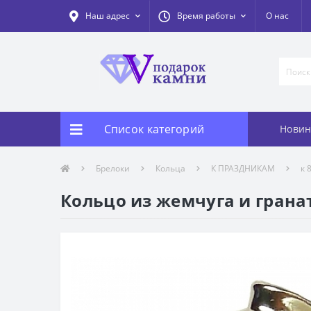
Наш адрес
Время работы
О нас
Список категорий
Новин
Брелоки
Кольца
К ПРАЗДНИКАМ
к 
Кольцо из жемчуга и гранат