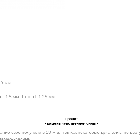
-9 мм
 d=1.5 мм, 1 шт. d=1.25 мм
Гранат
- камень чувственной силы -
ание свое получили в 18-м в., так как некоторые кристаллы по цве
темно-красный,