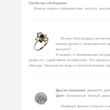
Свойства обобщенно:
Жемчуг символ совершенства, чистоты, высоких 
Из всех благородных металлов 
начали делать с незапамятных в
металлу?
И медики, и приверженцы нетрад
разве что, с действием антибиотика. Это прекрас
обиходе. Насыщение воды и напитков ионами се
Другие названия:
джевалит, дай
Цвет:
прозрачный, жёлтый, оран
Название фианит получил в чест