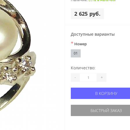
2 625 руб.
Доступные варианты
*
Номер
01
Количество:
-
+
В КОРЗИНУ
БЫСТРЫЙ ЗАКАЗ