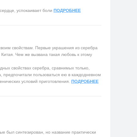
сердце, успокаивает боли
ПОДРОБНЕЕ
воим свойствам. Первые украшения из серебра
Китая. Чем же вызвана такая любовь к этому
дных свойствах серебра, сравнимых только,
бра, предпочитали пользоваться ею в каждодневном
енических условий приготовления.
ПОДРОБНЕЕ
е был синтезирован, но название практически