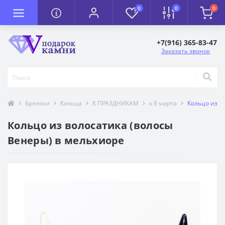
0
0
0
+7(916) 365-83-47
Заказать звонок
Брелоки
Кольца
К ПРАЗДНИКАМ
к 8 марта
Кольцо из в
Кольцо из волосатика (волосы
Венеры) в мельхиоре