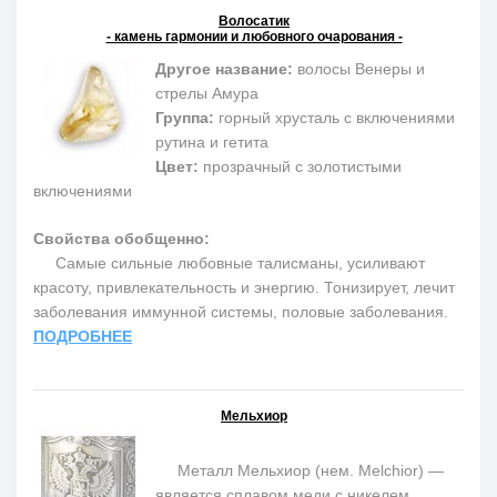
Волосатик
- камень гармонии и любовного очарования -
Другое название:
волосы Венеры и
стрелы Амура
Группа:
горный хрусталь с включениями
рутина и гетита
Цвет:
прозрачный с золотистыми
включениями
Свойства обобщенно:
Самые сильные любовные талисманы, усиливают
красоту, привлекательность и энергию. Тонизирует, лечит
заболевания иммунной системы, половые заболевания.
ПОДРОБНЕЕ
Мельхиор
Металл Мельхиор (нем. Melchior) —
является сплавом меди с никелем,