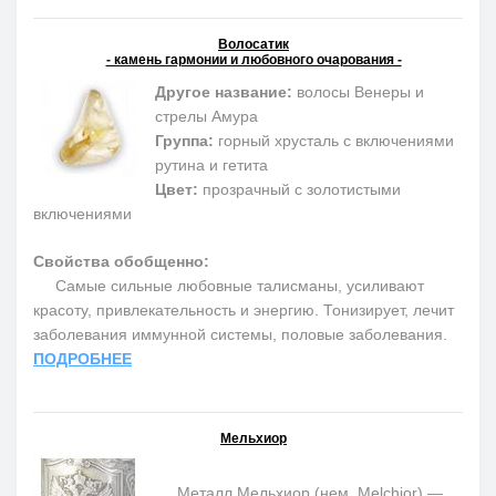
Волосатик
- камень гармонии и любовного очарования -
Другое название:
волосы Венеры и
стрелы Амура
Группа:
горный хрусталь с включениями
рутина и гетита
Цвет:
прозрачный с золотистыми
включениями
Свойства обобщенно:
Самые сильные любовные талисманы, усиливают
красоту, привлекательность и энергию. Тонизирует, лечит
заболевания иммунной системы, половые заболевания.
ПОДРОБНЕЕ
Мельхиор
Металл Мельхиор (нем. Melchior) —