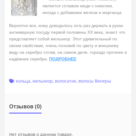
является сплавом меди с никелем,
иногда с добавками железа и марганца.
Вероятно все, кому доводилось хоть раз держать в руках
антикварную посуду первой половины ХХ века, знают, что
представляет собой мельхиор. Этот удивительный по
своим свойствам, очень похожий по цвету и внешнему
виду на серебро сплав, на самом деле, гораздо прочнее и
надёжнее серебра.
ПОДРОБНЕЕ
кольца
,
мельхиор
,
волосатик
,
волосы Венеры
Отзывов (0)
Нет отзывов о данном товаре.