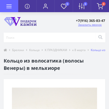
0
0
0
+7(916) 365-83-47
Заказать звонок
Брелоки
Кольца
К ПРАЗДНИКАМ
к 8 марта
Кольцо из в
Кольцо из волосатика (волосы
Венеры) в мельхиоре