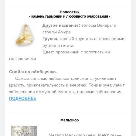
Волосатик
- камень гармонии и любовного очарования -
Другое название:
волосы Венеры и
стрелы Амура
Группа:
горный хрусталь с включениями
рутина и гетита
Цвет:
прозрачный с золотистыми
включениями
Свойства обобщенно:
Самые сильные любовные талисманы, усиливают
красоту, привлекательность и энергию. Тонизирует, лечит
заболевания иммунной системы, половые заболевания.
ПОДРОБНЕЕ
Мельхиор
Металл Мельхиор (нем. Melchior) —