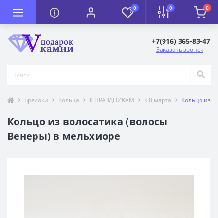
0
0
0
+7(916) 365-83-47
Заказать звонок
Брелоки
Кольца
К ПРАЗДНИКАМ
к 8 марта
Кольцо из в
Кольцо из волосатика (волосы
Венеры) в мельхиоре