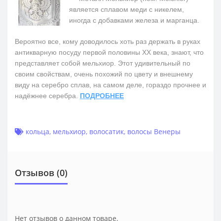
является сплавом меди с никелем,
иногда с добавками железа и марганца.
Вероятно все, кому доводилось хоть раз держать в руках
антикварную посуду первой половины ХХ века, знают, что
представляет собой мельхиор. Этот удивительный по
своим свойствам, очень похожий по цвету и внешнему
виду на серебро сплав, на самом деле, гораздо прочнее и
надёжнее серебра.
ПОДРОБНЕЕ
кольца
,
мельхиор
,
волосатик
,
волосы Венеры
Отзывов (0)
Нет отзывов о данном товаре.