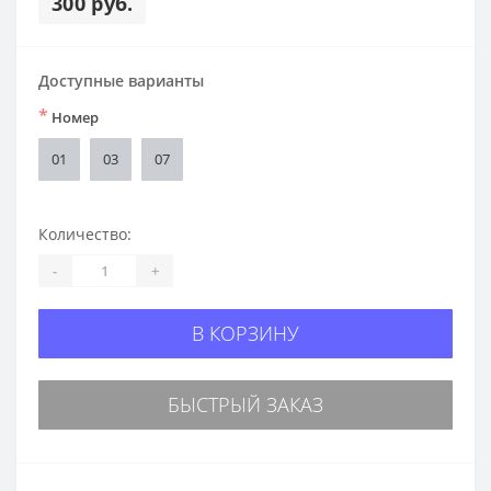
300 руб.
Доступные варианты
*
Номер
01
03
07
Количество:
-
+
В КОРЗИНУ
БЫСТРЫЙ ЗАКАЗ