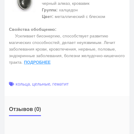
черный алмаз, кровавик
Группа:
халцедон
Цвет:
металлический с блеском
Свойства обобщенно:
Усиливает биоэнергию, способствует развитию
магических способностей, делает неуязвимым. Лечит
заболевания крови, кровотечения, нервные, половые,
эндокринные заболевания, болезни желудочно-кишечного
тракта.
ПОДРОБНЕЕ
кольца
,
цельные
,
гематит
Отзывов (0)