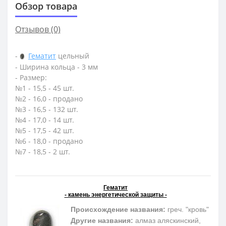
Обзор товара
Отзывов (0)
-
Гематит
цельный
- Ширина кольца - 3 мм
- Размер:
№1 - 15,5 - 45 шт.
№2 - 16,0 - продано
№3 - 16,5 - 132 шт.
№4 - 17,0 - 14 шт.
№5 - 17,5 - 42 шт.
№6 - 18,0 - продано
№7 - 18,5 - 2 шт.
Гематит
- камень энергетической защиты -
Происхождение названия:
греч. "кровь"
Другие названия:
алмаз аляскинский,