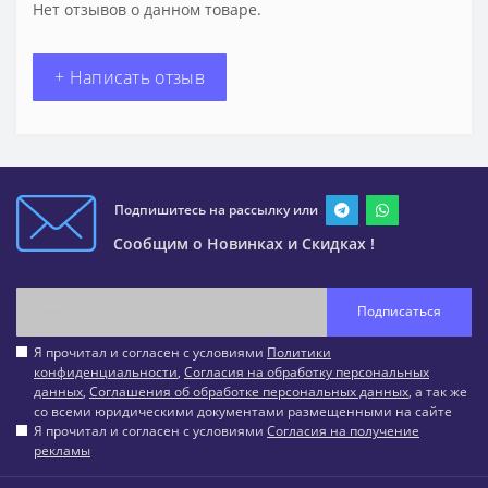
Нет отзывов о данном товаре.
+ Написать отзыв
Подпишитесь на рассылку или
Сообщим о Новинках и Скидках !
Подписаться
Я прочитал и согласен с условиями
Политики
конфиденциальности
,
Согласия на обработку персональных
данных
,
Соглашения об обработке персональных данных
, а так же
со всеми юридическими документами размещенными на сайте
Я прочитал и согласен с условиями
Согласия на получение
рекламы