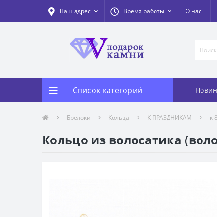
Наш адрес
Время работы
О нас
Список категорий
Новин
Брелоки
Кольца
К ПРАЗДНИКАМ
к 
Кольцо из волосатика (вол