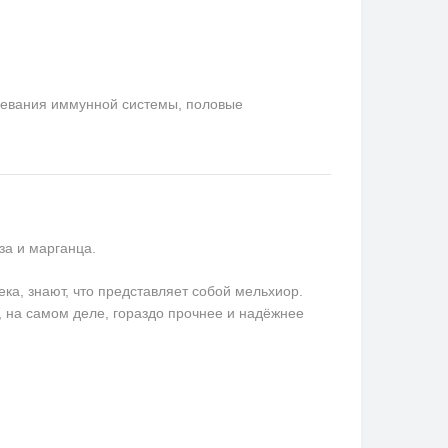
левания иммунной системы, половые
за и марганца.
ека, знают, что представляет собой мельхиор.
, на самом деле, гораздо прочнее и надёжнее