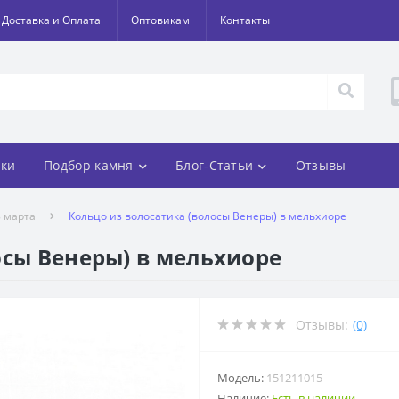
Доставка и Оплата
Оптовикам
Контакты
ки
Подбор камня
Блог-Статьи
Отзывы
8 марта
Кольцо из волосатика (волосы Венеры) в мельхиоре
осы Венеры) в мельхиоре
Отзывы:
(0)
Модель:
151211015
Наличие:
Есть в наличии