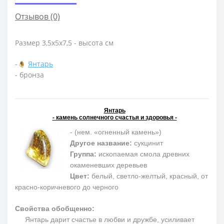
Отзывов (0)
Размер 3,5х5х7,5 - высота см
-
Янтарь
- бронза
Янтарь
- камень солнечного счастья и здоровья -
- (нем. «огненный камень»)
Другое название:
сукцинит
Группа:
ископаемая смола древних
окаменевших деревьев
Цвет:
белый, светло-желтый, красный, от
красно-коричневого до черного
Свойства обобщенно:
Янтарь дарит счастье в любви и дружбе, усиливает