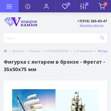
0
0
0
+7(916) 365-83-47
Заказать звонок
Брелоки
Кольца
К ПРАЗДНИКАМ
к 23 февраля
Фигурка 
Фигурка с янтарем в бронзе - Фрегат -
35х50х75 мм