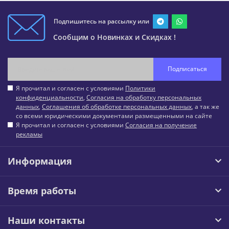
Подпишитесь на рассылку или
Сообщим о Новинках и Скидках !
Подписаться
Я прочитал и согласен с условиями
Политики
конфиденциальности
,
Согласия на обработку персональных
данных
,
Соглашения об обработке персональных данных
, а так же
со всеми юридическими документами размещенными на сайте
Я прочитал и согласен с условиями
Согласия на получение
рекламы
Информация
Время работы
Наши контакты