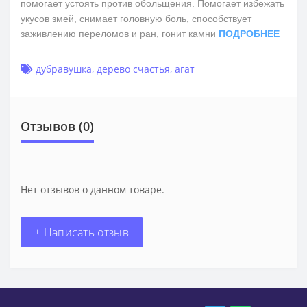
помогает устоять против обольщения. Помогает избежать
укусов змей, снимает головную боль, способствует
заживлению переломов и ран, гонит камни
ПОДРОБНЕЕ
дубравушка
,
дерево счастья
,
агат
Отзывов (0)
Нет отзывов о данном товаре.
+ Написать отзыв