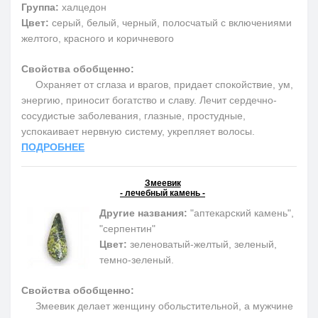
Группа:
халцедон
Цвет:
серый, белый, черный, полосчатый с включениями
желтого, красного и коричневого
Свойства обобщенно:
Охраняет от сглаза и врагов, придает спокойствие, ум,
энергию, приносит богатство и славу. Лечит сердечно-
сосудистые заболевания, глазные, простудные,
успокаивает нервную систему, укрепляет волосы.
ПОДРОБНЕЕ
Змеевик
- лечебный камень -
Другие названия:
"аптекарский камень",
"серпентин"
Цвет:
зеленоватый-желтый, зеленый,
темно-зеленый.
Свойства обобщенно:
Змеевик делает женщину обольстительной, а мужчине