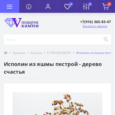
0
0
0
+7(916) 365-83-47
Заказать звонок
Брелоки
Кольца
К ПРАЗДНИКАМ
Исполин из яшмы пестрой
Исполин из яшмы пестрой - дерево
счастья