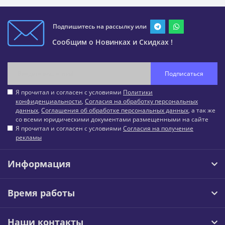
Подпишитесь на рассылку или
Сообщим о Новинках и Скидках !
Подписаться
Я прочитал и согласен с условиями
Политики
конфиденциальности
,
Согласия на обработку персональных
данных
,
Соглашения об обработке персональных данных
, а так же
со всеми юридическими документами размещенными на сайте
Я прочитал и согласен с условиями
Согласия на получение
рекламы
Информация
Время работы
Наши контакты