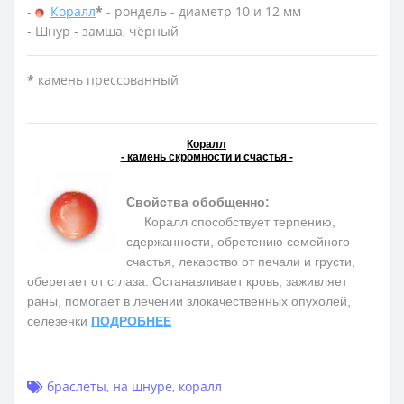
-
Коралл
*
- рондель - диаметр 10 и 12 мм
- Шнур - замша, чёрный
*
камень прессованный
Коралл
- камень скромности и счастья -
Свойства обобщенно:
Коралл способствует терпению,
сдержанности, обретению семейного
счастья, лекарство от печали и грусти,
оберегает от сглаза. Останавливает кровь, заживляет
раны, помогает в лечении злокачественных опухолей,
селезенки
ПОДРОБНЕЕ
браслеты
,
на шнуре
,
коралл