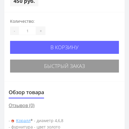
450 руб.
Количество:
-
+
В КОРЗИНУ
БЫСТРЫЙ ЗАКАЗ
Обзор товара
Отзывов (0)
-
Коралл
*
- диаметр 4,6,8
- фурнитура - цвет золото