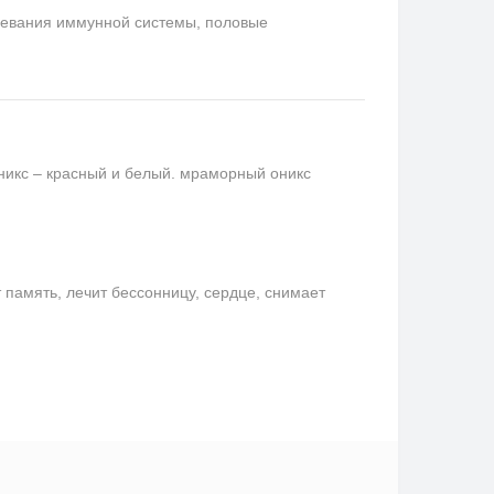
левания иммунной системы, половые
никс – красный и белый. мраморный оникс
память, лечит бессонницу, сердце, снимает