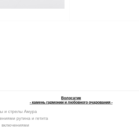
Волосатик
- камень гармонии и любовного очарования -
ы и стрелы Амура
ениями рутина и гетита
и включениями