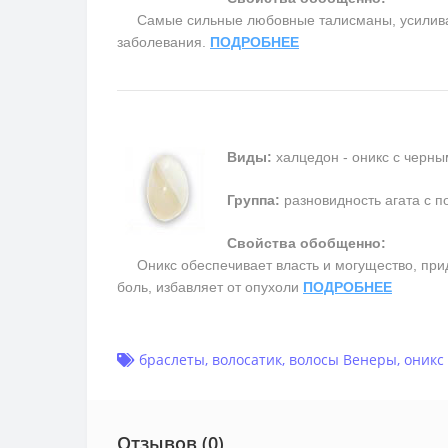
Самые сильные любовные талисманы, усиливают 
заболевания.
ПОДРОБНЕЕ
Виды:
халцедон - оникс с черны
Группа:
разновидность агата с п
Свойства обобщенно:
Оникс обеспечивает власть и могущество, прида
боль, избавляет от опухоли
ПОДРОБНЕЕ
браслеты
,
волосатик
,
волосы Венеры
,
оникс
Отзывов (0)