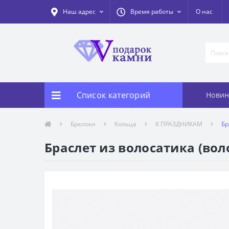
Наш адрес
Время работы
О нас
Список категорий
Новин
Брелоки
Кольца
К ПРАЗДНИКАМ
Бр
Браслет из волосатика (вол