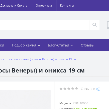
Доставка и Оплата
Оптовикам
Контакты
ки
Подбор камня
Блог-Статьи
Отзывы
аслет из волосатика (волосы Венеры) и оникса 19 см
осы Венеры) и оникса 19 см
Отзывы:
(0)
Модель:
730410060
Наличие:
Есть в наличии