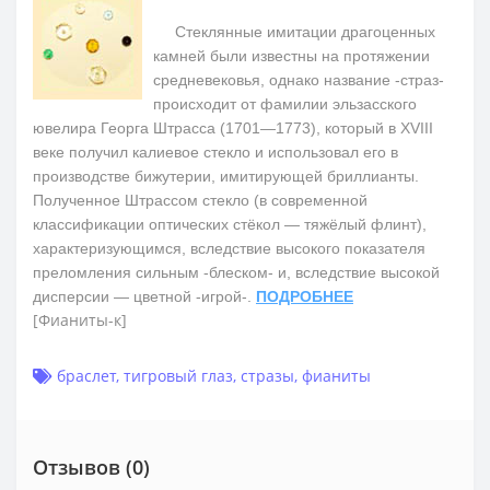
Стеклянные имитации драгоценных
камней были известны на протяжении
средневековья, однако название -страз-
происходит от фамилии эльзасского
ювелира Георга Штрасса (1701—1773), который в XVIII
веке получил калиевое стекло и использовал его в
производстве бижутерии, имитирующей бриллианты.
Полученное Штрассом стекло (в современной
классификации оптических стёкол — тяжёлый флинт),
характеризующимся, вследствие высокого показателя
преломления сильным -блеском- и, вследствие высокой
дисперсии — цветной -игрой-.
ПОДРОБНЕЕ
[Фианиты-к]
браслет
,
тигровый глаз
,
стразы
,
фианиты
Отзывов (0)