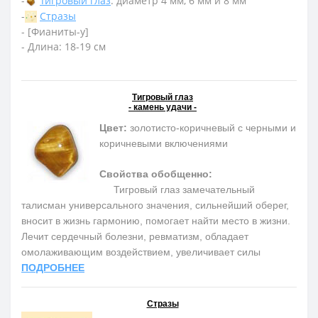
-
Тигровый глаз
: диаметр 4 мм, 6 мм и 8 мм
-
Стразы
- [Фианиты-у]
- Длина: 18-19 см
Тигровый глаз
- камень удачи -
Цвет:
золотисто-коричневый с черными и
коричневыми включениями
Свойства обобщенно:
Тигровый глаз замечательный
талисман универсального значения, сильнейший оберег,
вносит в жизнь гармонию, помогает найти место в жизни.
Лечит сердечный болезни, ревматизм, обладает
омолаживающим воздействием, увеличивает силы
ПОДРОБНЕЕ
Стразы