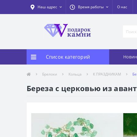
Наш адрес
Время работы
О нас
Список категорий
Новин
Брелоки
Кольца
К ПРАЗДНИКАМ
Бе
Береза с церковью из авант