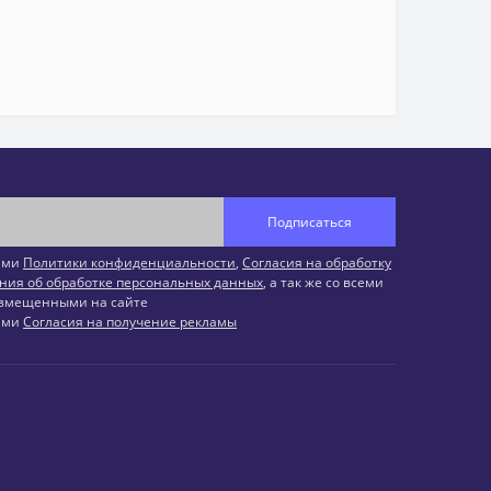
Подписаться
иями
Политики конфиденциальности
,
Согласия на обработку
ния об обработке персональных данных
, а так же со всеми
змещенными на сайте
иями
Согласия на получение рекламы