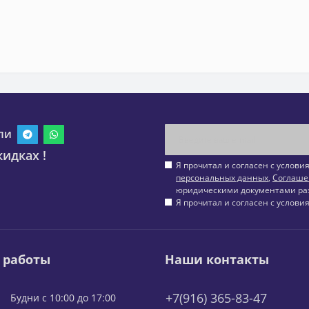
ли
идках !
Я прочитал и согласен с услов
персональных данных
,
Соглаше
юридическими документами ра
Я прочитал и согласен с услов
 работы
Наши контакты
+7(916) 365-83-47
Будни с 10:00 до 17:00