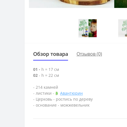
Обзор товара
Отзывов (0)
01 -
h = 17 см
02
- h = 22 см
- 214 камней
- листики -
Авантюрин
- Церковь - роспись по дереву
- основание - можжевельник