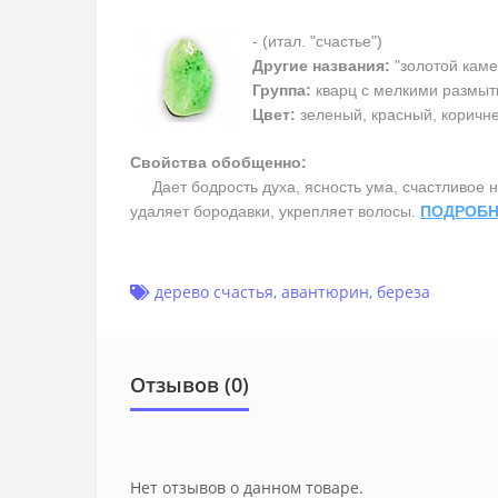
- (итал. "счастье")
Другие названия:
"золотой каме
Группа:
кварц с мелкими размыт
Цвет:
зеленый, красный, коричн
Свойства обобщенно:
Дает бодрость духа, ясность ума, счастливое на
удаляет бородавки, укрепляет волосы.
ПОДРОБН
дерево счастья
,
авантюрин
,
береза
Отзывов (0)
Нет отзывов о данном товаре.