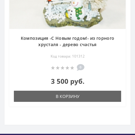
Композиция -С Новым годом!- из горного
хрусталя - дерево счастья
Код товара: 101312
0
3 500 руб.
В КОРЗИНУ