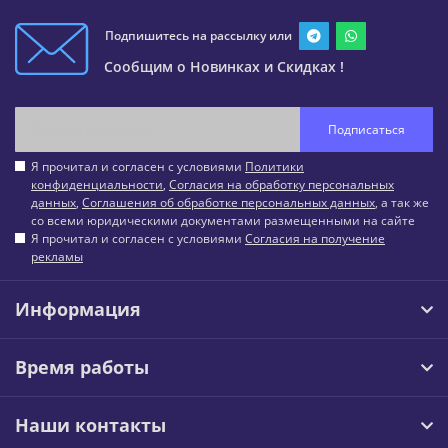
Подпишитесь на рассылку или
Сообщим о Новинках и Скидках !
Подписаться
Я прочитал и согласен с условиями
Политики
конфиденциальности
,
Согласия на обработку персональных
данных
,
Соглашения об обработке персональных данных
, а так же
со всеми юридическими документами размещенными на сайте
Я прочитал и согласен с условиями
Согласия на получение
рекламы
Информация
Время работы
Наши контакты