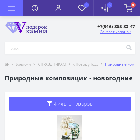
0
0
0
+7(916) 365-83-47
Заказать звонок
Брелоки
К ПРАЗДНИКАМ
к Новому Году
Природные композ
Природные композиции - новогодние
Фильтр товаров