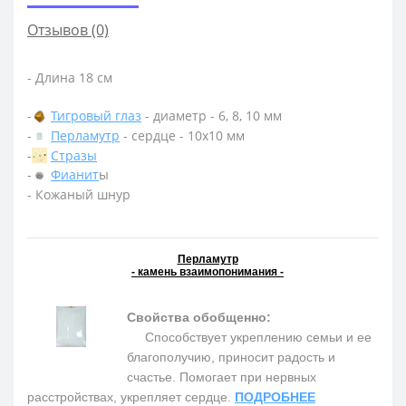
Отзывов (0)
- Длина 18 см
-
Тигровый глаз
- диаметр - 6, 8, 10 мм
-
Перламутр
- сердце - 10х10 мм
-
Стразы
-
Фианит
ы
- Кожаный шнур
Перламутр
- камень взаимопонимания -
Свойства обобщенно:
Способствует укреплению семьи и ее
благополучию, приносит радость и
счастье. Помогает при нервных
расстройствах, укрепляет сердце.
ПОДРОБНЕЕ