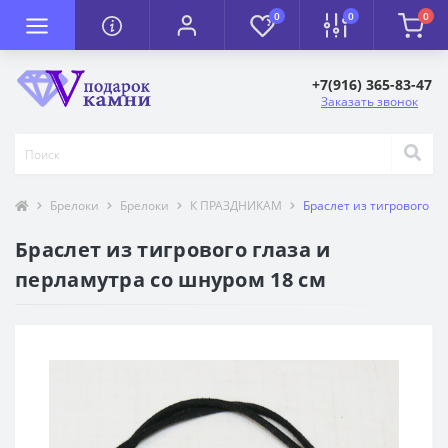
0
0
0
+7(916) 365-83-47
Заказать звонок
Брелоки
Брелоки
К ПРАЗДНИКАМ
Браслет из тигрового г
Браслет из тигрового глаза и
перламутра со шнуром 18 см