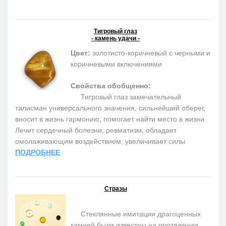
Тигровый глаз
- камень удачи -
Цвет:
золотисто-коричневый с черными и
коричневыми включениями
Свойства обобщенно:
Тигровый глаз замечательный
талисман универсального значения, сильнейший оберег,
вносит в жизнь гармонию, помогает найти место в жизни.
Лечит сердечный болезни, ревматизм, обладает
омолаживающим воздействием, увеличивает силы
ПОДРОБНЕЕ
Стразы
Стеклянные имитации драгоценных
камней были известны на протяжении