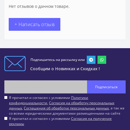
Нет отзывов о данном товаре.
+ Написать отзыв
Подпишитесь на рассылку или
Сообщим о Новинках и Скидках !
Подписаться
Я прочитал и согласен с условиями
Политики
конфиденциальности
,
Согласия на обработку персональных
данных
,
Соглашения об обработке персональных данных
, а так же
со всеми юридическими документами размещенными на сайте
Я прочитал и согласен с условиями
Согласия на получение
рекламы