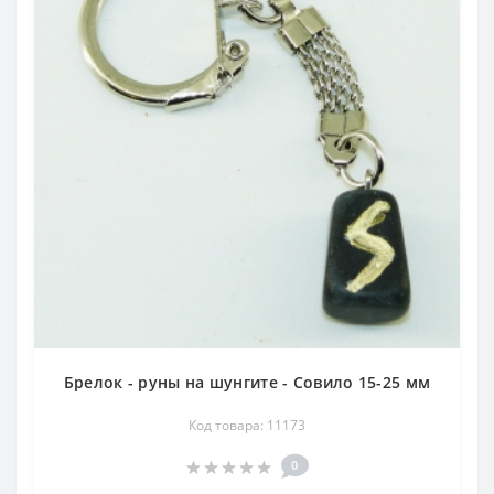
Брелок - руны на шунгите - Совило 15-25 мм
Код товара: 11173
0