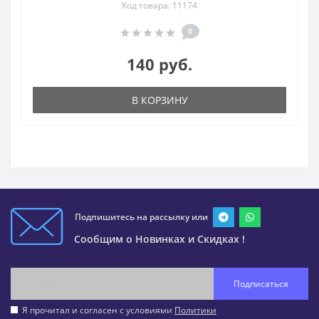
Код товара: 11174
0
140 руб.
В КОРЗИНУ
Подпишитесь на рассылку или
Сообщим о Новинках и Скидках !
Подписаться
Я прочитал и согласен с условиями
Политики