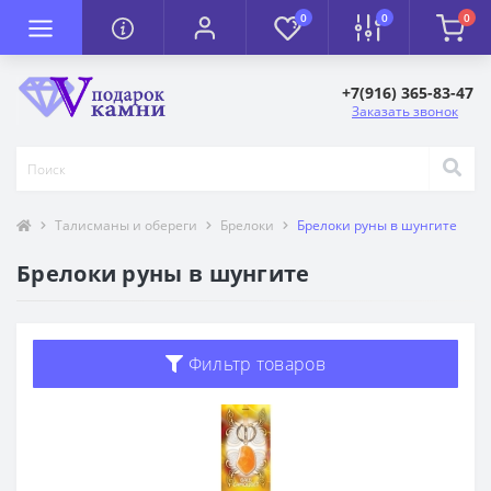
0
0
0
+7(916) 365-83-47
Заказать звонок
Талисманы и обереги
Брелоки
Брелоки руны в шунгите
Брелоки руны в шунгите
Фильтр товаров