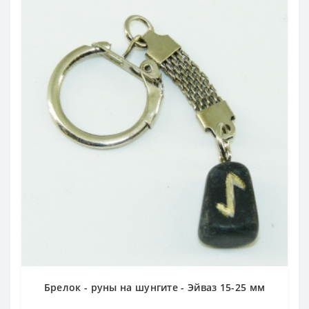
Брелок - руны на шунгите - Эйваз 15-25 мм