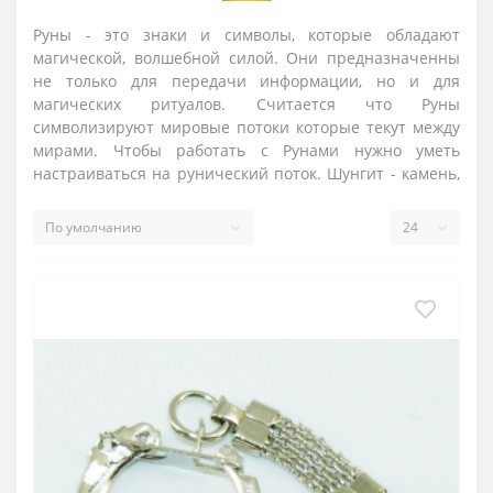
Руны - это знаки и символы, которые обладают
магической, волшебной силой. Они предназначенны
не только для передачи информации, но и для
магических ритуалов. Считается что Руны
символизируют мировые потоки которые текут между
мирами. Чтобы работать с Рунами нужно уметь
настраиваться на рунический поток. Шунгит - камень,
который защищает жилище от темных сил, приносит
успех в амурных делах.