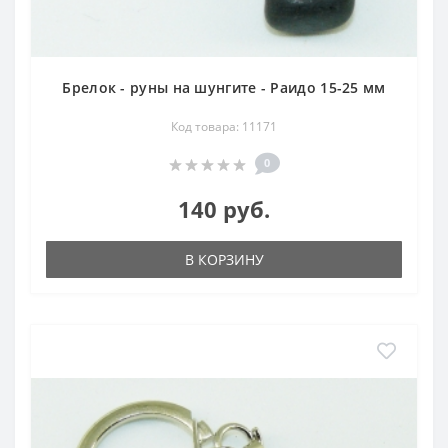
Брелок - руны на шунгите - Раидо 15-25 мм
Код товара: 11171
0
140 руб.
В КОРЗИНУ