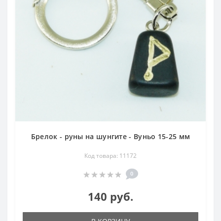
Брелок - руны на шунгите - Вуньо 15-25 мм
Код товара: 11172
0
140 руб.