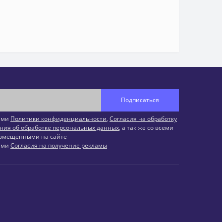
Подписаться
иями
Политики конфиденциальности
,
Согласия на обработку
ния об обработке персональных данных
, а так же со всеми
змещенными на сайте
иями
Согласия на получение рекламы