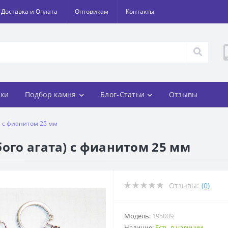
Доставка и Оплата
Оптовикам
Контакты
ки
Подбор камня
Блог-Статьи
Отзывы
) с фианитом 25 мм
ого агата) с фианитом 25 мм
Отзывы:
(0)
Модель:
195009
Наличие:
Есть в наличии