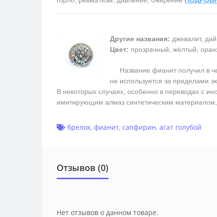
Другие названия:
джевалит, дай
Цвет:
прозрачный, жёлтый, оран
Название фианит получил в чест
не используется за пределами э
В некоторых случаях, особенно в переводах с ин
имитирующим алмаз синтетическим материалом, 
брелок
,
фианит
,
сапфирин
,
агат голубой
Отзывов (0)
Нет отзывов о данном товаре.