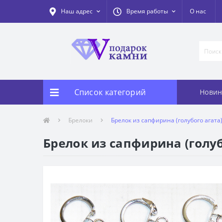
Наш адрес
Время работы
О нас
Список категорий
Новин
Брелоки
Брелок из сапфирина (голубого агата
Брелок из сапфирина (голуб