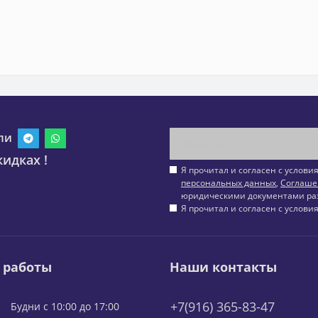
ли
идках !
Я прочитал и согласен с услов
персональных данных
,
Соглаше
юридическими документами ра
Я прочитал и согласен с услов
 работы
Наши контакты
+7(916) 365-83-47
Будни с 10:00 до 17:00