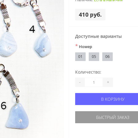
410 руб.
Доступные варианты
*
Номер
01
05
06
Количество:
-
+
В КОРЗИНУ
БЫСТРЫЙ ЗАКАЗ