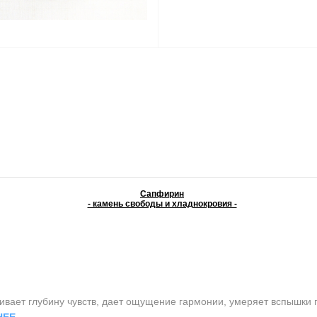
Сапфирин
- камень свободы и хладнокровия -
ет глубину чувств, дает ощущение гармонии, умеряет вспышки гн
НЕЕ