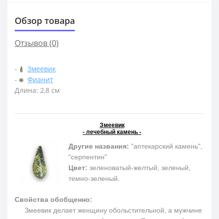
Обзор товара
Отзывов (0)
-
Змеевик
-
Фианит
Длина: 2,8 см
Змеевик
- лечебный камень -
Другие названия:
"аптекарский камень",
"серпентин"
Цвет:
зеленоватый-желтый, зеленый,
темно-зеленый.
Свойства обобщенно:
Змеевик делает женщину обольстительной, а мужчине