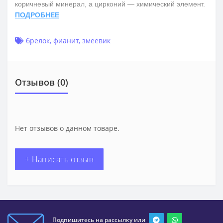
коричневый минерал, а цирконий — химический элемент.
ПОДРОБНЕЕ
брелок
,
фианит
,
змеевик
Отзывов (0)
Нет отзывов о данном товаре.
+ Написать отзыв
Подпишитесь на рассылку или