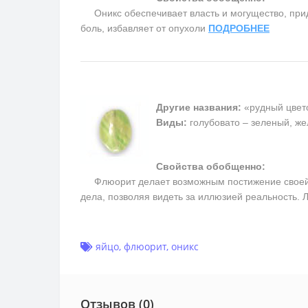
Оникс обеспечивает власть и могущество, прида
боль, избавляет от опухоли
ПОДРОБНЕЕ
Другие названия:
«рудный цвет
Виды:
голубовато – зеленый, ж
Свойства обобщенно:
Флюорит делает возможным постижение своей вн
дела, позволяя видеть за иллюзией реальность.
яйцо
,
флюорит
,
оникс
Отзывов (0)