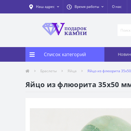
Наш адрес
Время работы
О нас
Список категорий
Новин
Браслеты
Яйца
Яйцо из флюорита 35х50
Яйцо из флюорита 35х50 мм