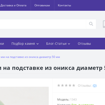
Доставка и Оплата
Оптовикам
Контакты
ки
Подбор камня
Блог-Статьи
Отзывы
 мм на подставке из оникса диаметр 50 мм
 на подставке из оникса диаметр
Отзывы:
(0)
Модель:
1343
Наличие:
Есть в наличии