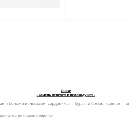
Оникс
- камень величия и великодушия -
ми и белыми полосками, сардониксы – бурые и белые, карнеол – о
олосками различной окраски