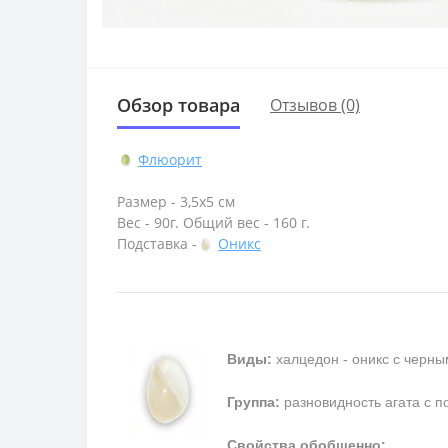
Обзор товара
Отзывов (0)
Флюорит
Размер - 3,5х5 см
Вес - 90г. Общий вес - 160 г.
Подставка -
Оникс
Виды:
халцедон - оникс с черны
Группа:
разновидность агата с п
Свойства обобщенно: