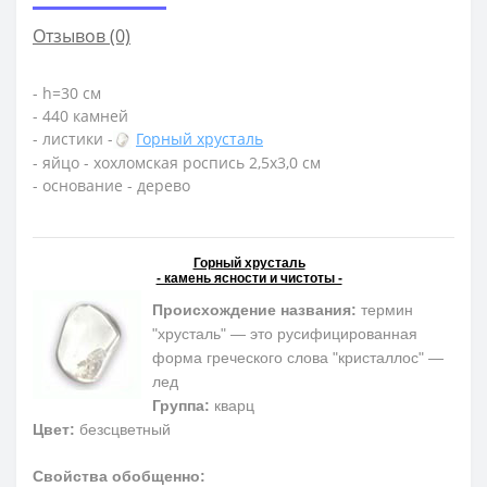
Отзывов (0)
- h=30 см
- 440 камней
- листики -
Горный хрусталь
- яйцо - хохломская роспись 2,5х3,0 см
- основание - дерево
Горный хрусталь
- камень ясности и чистоты -
Происхождение названия:
термин
"хрусталь" — это русифицированная
форма греческого слова "кристаллос" —
лед
Группа:
кварц
Цвет:
безсцветный
Свойства обобщенно: