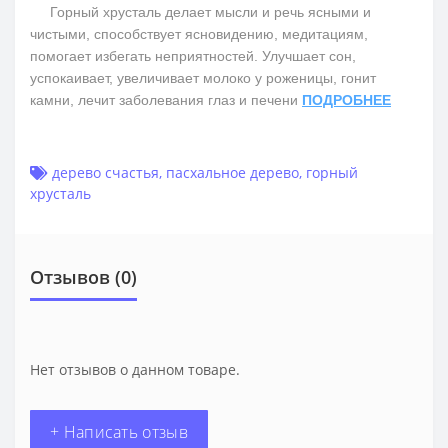
Горный хрусталь делает мысли и речь ясными и
чистыми, способствует ясновидению, медитациям,
помогает избегать неприятностей. Улучшает сон,
успокаивает, увеличивает молоко у роженицы, гонит
камни, лечит заболевания глаз и печени
ПОДРОБНЕЕ
дерево счастья
,
пасхальное дерево
,
горный
хрусталь
Отзывов (0)
Нет отзывов о данном товаре.
+ Написать отзыв