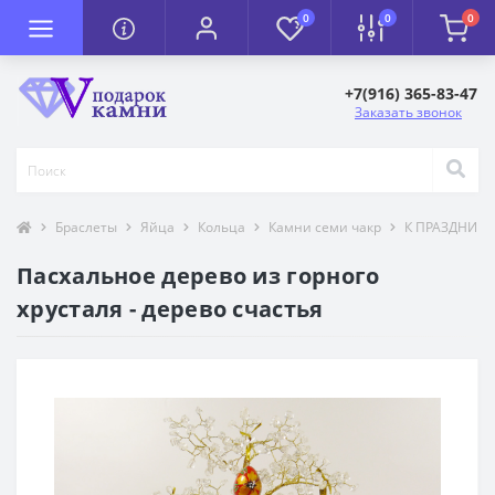
0
0
0
+7(916) 365-83-47
Заказать звонок
Браслеты
Яйца
Кольца
Камни семи чакр
К ПРАЗДНИК
Пасхальное дерево из горного
хрусталя - дерево счастья