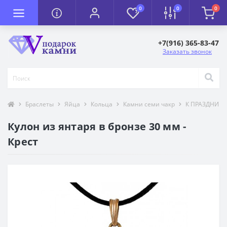
0
0
0
+7(916) 365-83-47
Заказать звонок
Браслеты
Яйца
Кольца
Камни семи чакр
К ПРАЗДНИК
Кулон из янтаря в бронзе 30 мм -
Крест