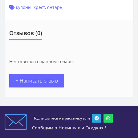
кулоны
,
крест
,
янтарь
Отзывов (0)
Нет отзывов о данном товаре.
+ Написать отзыв
Подпишитесь на рассылку или
Сообщим о Новинках и Скидках !