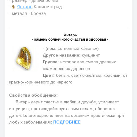
- размер - длина 30 мм
-
Янтарь
Калининград
- металл - бронза
Янтарь
- камень солнечного счастья и здоровья -
- (нем. «огненный камень»)
Другое название:
сукцинит
Группа:
ископаемая смола древних
окаменевших деревьев
Цвет:
белый, светло-желтый, красный, от
красно-коричневого до черного
Свойства обобщенно:
Янтарь дарит счастье в любви и дружбе, усиливает
интуицию, противодействует злым силам, оберегает
детей. Благотворно влияет на организм практически при
любых заболеваниях
ПОДРОБНЕЕ