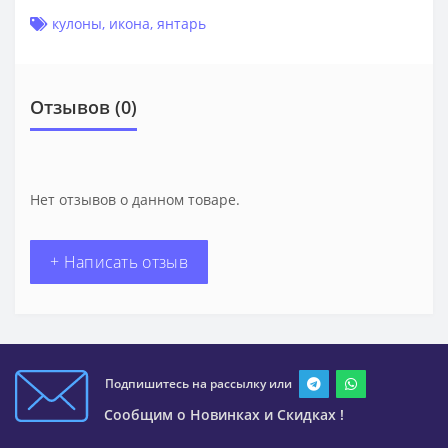
кулоны
,
икона
,
янтарь
Отзывов (0)
Нет отзывов о данном товаре.
+ Написать отзыв
Подпишитесь на рассылку или
Сообщим о Новинках и Скидках !