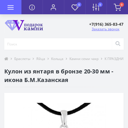
0
0
0
+7(916) 365-83-47
Заказать звонок
Браслеты
Яйца
Кольца
Камни семи чакр
К ПРАЗДНИК
Кулон из янтаря в бронзе 20-30 мм -
икона Б.М.Казанская