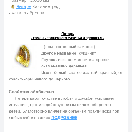
- размер - 20х30 мм
-
Янтарь
Калининград
- металл - бронза
Янтарь
- камень солнечного счастья и здоровья -
- (нем. «огненный камень»)
Другое название:
сукцинит
Группа:
ископаемая смола древних
окаменевших деревьев
Цвет:
белый, светло-желтый, красный, от
красно-коричневого до черного
Свойства обобщенно:
Янтарь дарит счастье в любви и дружбе, усиливает
интуицию, противодействует злым силам, оберегает
детей. Благотворно влияет на организм практически при
любых заболеваниях
ПОДРОБНЕЕ