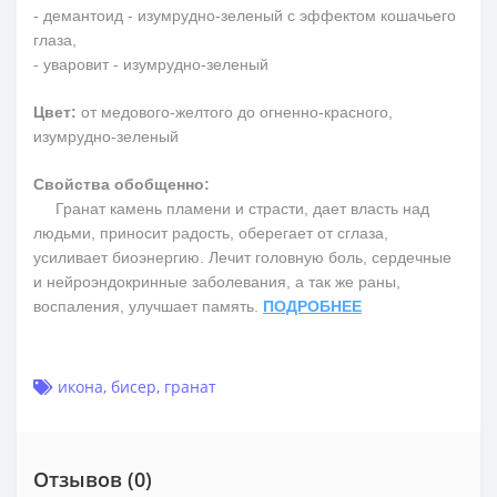
- демантоид - изумрудно-зеленый с эффектом кошачьего
глаза,
- уваровит - изумрудно-зеленый
Цвет:
от медового-желтого до огненно-красного,
изумрудно-зеленый
Свойства обобщенно:
Гранат камень пламени и страсти, дает власть над
людьми, приносит радость, оберегает от сглаза,
усиливает биоэнергию. Лечит головную боль, сердечные
и нейроэндокринные заболевания, а так же раны,
воспаления, улучшает память.
ПОДРОБНЕЕ
икона
,
бисер
,
гранат
Отзывов (0)