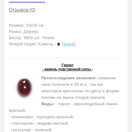
Отзывов (0)
Размер: 33х39 см
Рамка: Дерево
Бисер: 9800 шт. Чехия
Инкрустация: Камень -
Гранат
Гранат
- камень чувственной силы -
Происхождение названия:
название
свое получили в 18-м в., так как
некоторые кристаллы по цвету и форме
похожи на зерна плодов граната
Виды:
- пироп - зерноподобный темно-
красный,
- альмандин - пурпурно-красный,
- спессартин - медово-желтый,
- гроссуляр - зеленый,