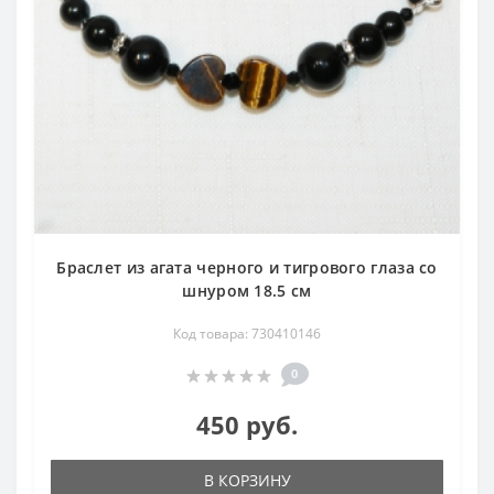
Браслет из агата черного и тигрового глаза со
шнуром 18.5 см
Код товара: 730410146
0
450 руб.
В КОРЗИНУ