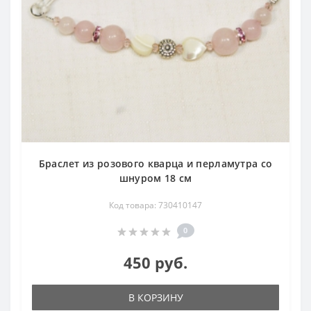
Браслет из розового кварца и перламутра со
шнуром 18 см
Код товара: 730410147
0
450 руб.
В КОРЗИНУ