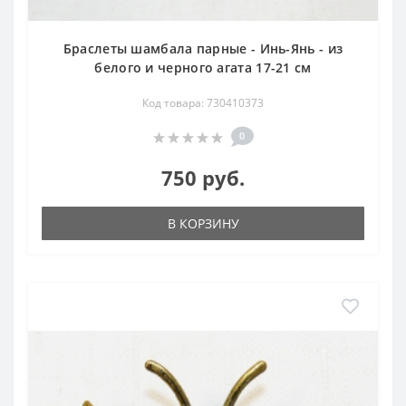
Браслеты шамбала парные - Инь-Янь - из
белого и черного агата 17-21 см
Код товара: 730410373
0
750 руб.
В КОРЗИНУ