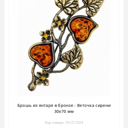
Брошь из янтаря в бронзе - Веточка сирени
30х70 мм
Код товара: 161211024