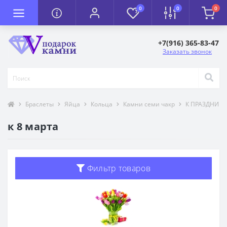
0
0
0
+7(916) 365-83-47
Заказать звонок
Браслеты
Яйца
Кольца
Камни семи чакр
К ПРАЗДНИК
к 8 марта
Фильтр товаров