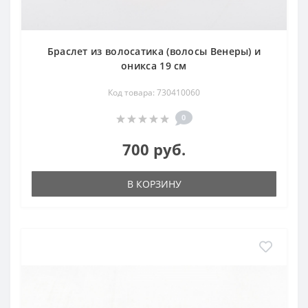
Браслет из волосатика (волосы Венеры) и
оникса 19 см
Код товара: 730410060
0
700 руб.
В КОРЗИНУ