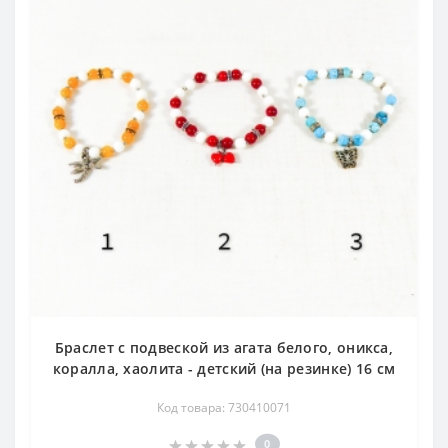
Браслет с подвеской из агата белого, оникса,
коралла, хаолита - детский (на резинке) 16 см
Код товара: 730410071
0