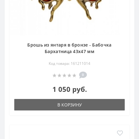
Брошь из янтаря в бронзе - Бабочка
Бархатница 43х47 мм
Код товара: 161211014
0
1 050 руб.
В КОРЗИНУ