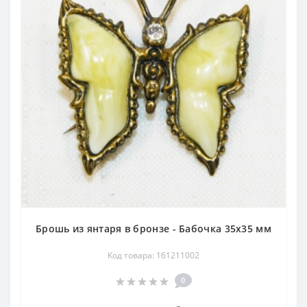
Брошь из янтаря в бронзе - Бабочка 35х35 мм
Код товара: 161211002
0