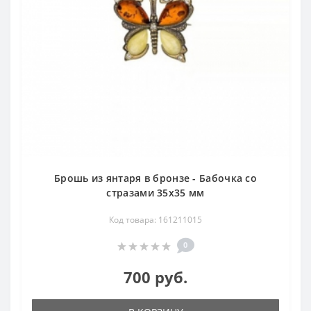
Брошь из янтаря в бронзе - Бабочка со
стразами 35х35 мм
Код товара: 161211015
0
700 руб.