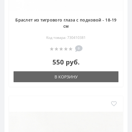
Браслет из тигрового глаза с подковой - 18-19
см
Код товара: 730410381
0
550 руб.
В КОРЗИНУ