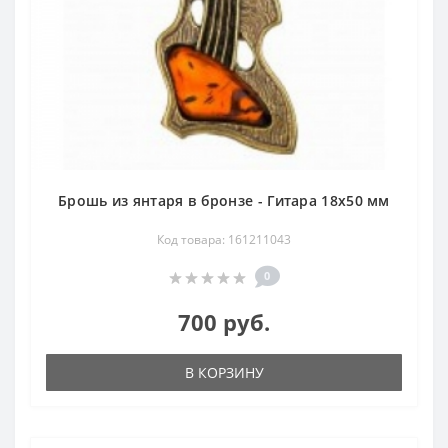
Брошь из янтаря в бронзе - Гитара 18х50 мм
Код товара: 161211043
0
700 руб.
В КОРЗИНУ