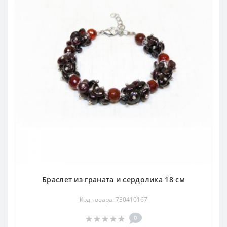
Браслет из граната и сердолика 18 см
Код товара: 730410167
0