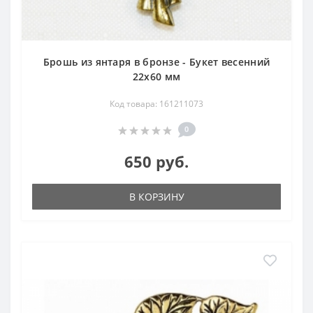
Брошь из янтаря в бронзе - Букет весенний
22х60 мм
Код товара: 161211073
0
650 руб.
В КОРЗИНУ