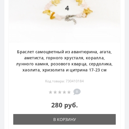
Браслет самоцветный из авантюрина, агата,
аметиста, горного хрусталя, коралла,
лунного камня, розового кварца, сердолика,
хаолита, хризолита и цитрина 17-23 см
Код товара: 730410184
0
280 руб.
В КОРЗИНУ