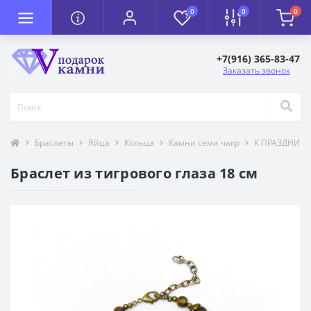
0
0
0
+7(916) 365-83-47
Заказать звонок
Браслеты
Яйца
Кольца
Камни семи чакр
К ПРАЗДНИК
Браслет из тигрового глаза 18 см