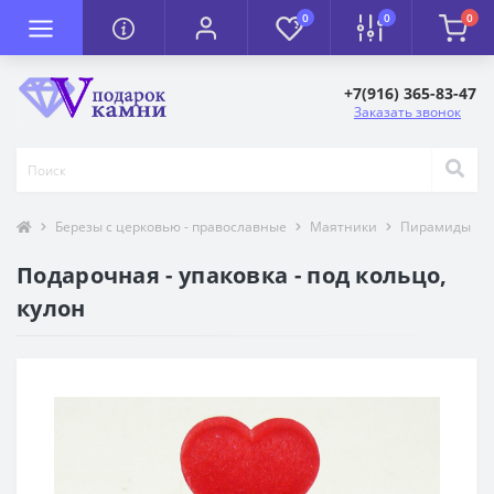
0
0
0
+7(916) 365-83-47
Заказать звонок
Березы с церковью - православные
Маятники
Пирамиды
Подарочная - упаковка - под кольцо,
кулон