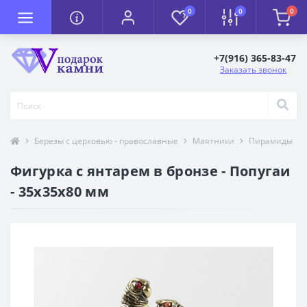
0
0
0
+7(916) 365-83-47
Заказать звонок
Березы с церковью - православные
Маятники
Пирамиды
Фигурка с янтарем в бронзе - Попугаи
- 35х35х80 мм