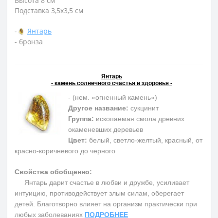
Высота 8 см
Подставка 3,5х3,5 см
-
Янтарь
- бронза
Янтарь
- камень солнечного счастья и здоровья -
- (нем. «огненный камень»)
Другое название:
сукцинит
Группа:
ископаемая смола древних
окаменевших деревьев
Цвет:
белый, светло-желтый, красный, от
красно-коричневого до черного
Свойства обобщенно:
Янтарь дарит счастье в любви и дружбе, усиливает
интуицию, противодействует злым силам, оберегает
детей. Благотворно влияет на организм практически при
любых заболеваниях
ПОДРОБНЕЕ