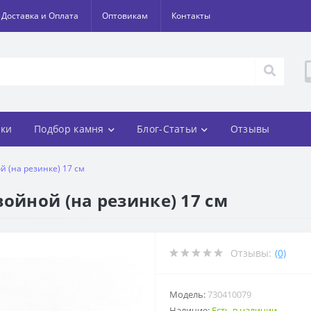
Доставка и Оплата
Оптовикам
Контакты
ки
Подбор камня
Блог-Статьи
Отзывы
й (на резинке) 17 см
ойной (на резинке) 17 см
Отзывы:
(0)
Модель:
730410079
Наличие:
Есть в наличии