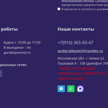
персональных данных
,
Соглаше
юридическими документами ра
Я прочитал и согласен с услов
 работы
Наши контакты
+7(916) 365-83-47
Будни с 10:00 до 17:00
В выходные - по
podarokkamni@yandex.ru
договоренности
Московская обл. г. Химки ул.
Парковая 8 - 108 (домофон 708
циальных сетях:
- ПЕРЕД ПОСЕЩЕНИЕМ
ОБЯЗАТЕЛЬНО СВЯЖИТЕСЬ С
НАМИ, спасибо !