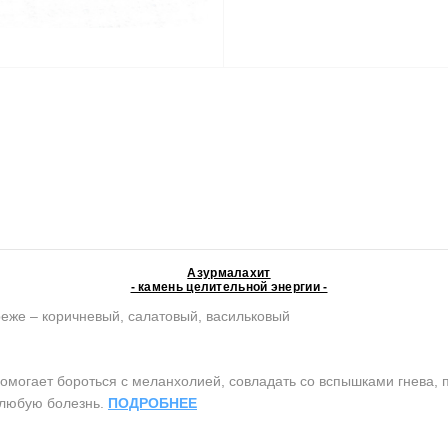
Азурмалахит
- камень целительной энергии -
реже – коричневый, салатовый, васильковый
огает бороться с меланхолией, совладать со вспышками гнева, пр
 любую болезнь.
ПОДРОБНЕЕ