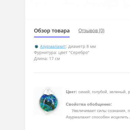
Обзор товара
Отзывов (0)
Азурмалахит
: диаметр 8 мм
Фурнитура: цвет "Серебро"
Длина: 17 см
Цвет:
синий, голубой, зеленый, 
Свойства обобщенно:
Увеличивает силы сознания, пом
Азурмалахит способен исцелить