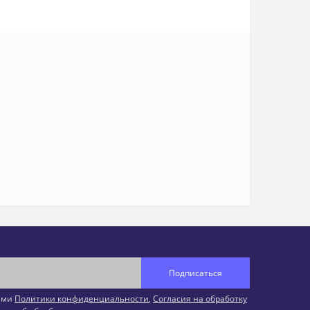
Подписаться
иями
Политики конфиденциальности
,
Согласия на обработку