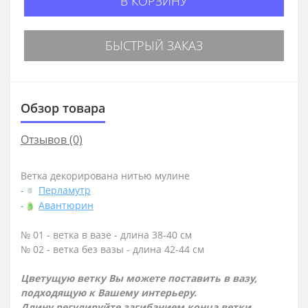
В КОРЗИНУ
БЫСТРЫЙ ЗАКАЗ
Обзор товара
Отзывов (0)
Ветка декорирована нитью мулине
-
Перламутр
-
Авантюрин
№ 01 - ветка в вазе - длина 38-40 см
№ 02 - ветка без вазы - длина 42-44 см
Цветущую ветку Вы можете поставить в вазу,
подходящую к Вашему интерьеру.
Длину регулируйте загибанием конца ветки.