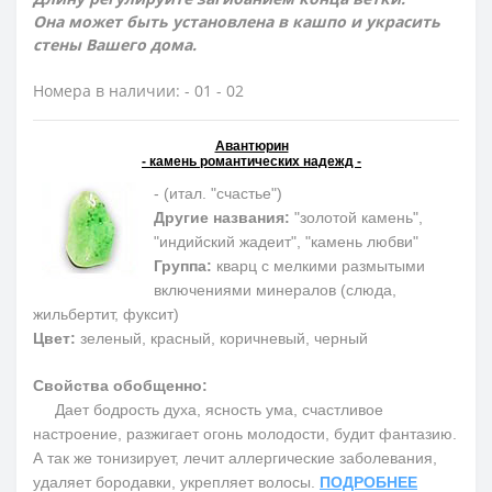
Она может быть установлена в кашпо и украсить
стены Вашего дома.
Номера в наличии: - 01 - 02
Авантюрин
- камень романтических надежд -
- (итал. "счастье")
Другие названия:
"золотой камень",
"индийский жадеит", "камень любви"
Группа:
кварц с мелкими размытыми
включениями минералов (слюда,
жильбертит, фуксит)
Цвет:
зеленый, красный, коричневый, черный
Свойства обобщенно:
Дает бодрость духа, ясность ума, счастливое
настроение, разжигает огонь молодости, будит фантазию.
А так же тонизирует, лечит аллергические заболевания,
удаляет бородавки, укрепляет волосы.
ПОДРОБНЕЕ