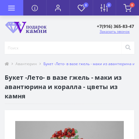
0
0
0
+7(916) 365-83-47
Заказать звонок
Авантюрин
Букет -Лето- в вазе гжель - маки из авантюрина и 
Букет -Лето- в вазе гжель - маки из
авантюрина и коралла - цветы из
камня