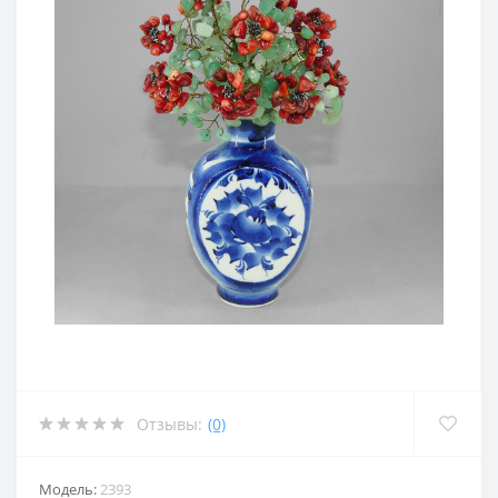
Отзывы:
(0)
Модель:
2393