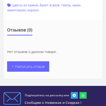
цветы из камня
,
букет в вазе
,
гжель
,
маки
,
авантюрин
,
коралл
Отзывов (0)
Нет отзывов о данном товаре.
+ Написать отзыв
Подпишитесь на рассылку или
Сообщим о Новинках и Скидках !