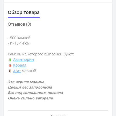
Обзор товара
Отзывов (0)
- 500 камней
- h=13-14 см
Камень из которого выполнен букет:
Авантюрин
Коралл
Агат
черный
Эта черная малина
Целый лес заполонила
Вся под солнышком поспела
Очень сильно загорела.