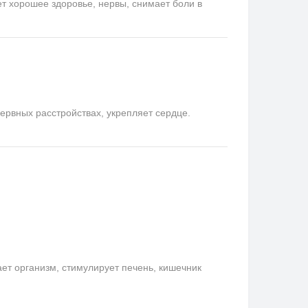
ет хорошее здоровье, нервы, снимает боли в
ервных расстройствах, укрепляет сердце.
ает организм, стимулирует печень, кишечник