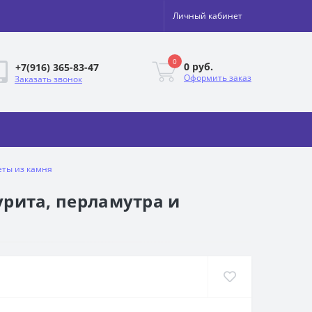
Личный кабинет
0
0 руб.
+7(916) 365-83-47
Оформить заказ
Заказать звонок
веты из камня
зурита, перламутра и