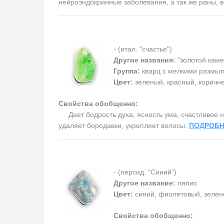
нейроэндокринные заболевания, а так же раны, 
- (итал. "счастье")
Другие названия:
"золотой каме
Группа:
кварц с мелкими размыт
Цвет:
зеленый, красный, коричн
Свойства обобщенно:
Дает бодрость духа, ясность ума, счастливое на
удаляет бородавки, укрепляет волосы.
ПОДРОБН
- (персид. “Синий”)
Другое название:
ляпис
Цвет:
синий, фиолетовый, зелен
Свойства обобщенно: