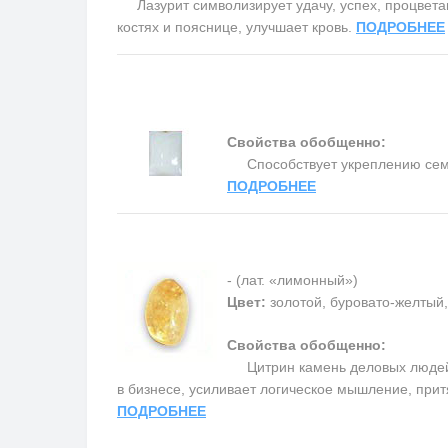
Лазурит символизирует удачу, успех, процветани
костях и пояснице, улучшает кровь.
ПОДРОБНЕЕ
Свойства обобщенно:
Способствует укреплению семьи 
ПОДРОБНЕЕ
- (лат. «лимонный»)
Цвет:
золотой, буровато-желтый
Свойства обобщенно:
Цитрин камень деловых людей,
в бизнесе, усиливает логическое мышление, прит
ПОДРОБНЕЕ