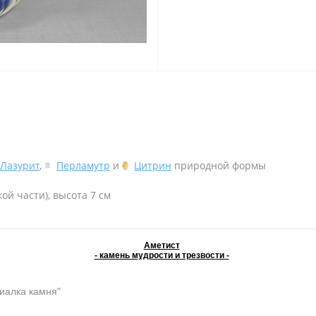
Лазурит
,
Перламутр
и
Цитрин
природной формы
ой части), высота 7 см
Аметист
- камень мудрости и трезвости -
иалка камня"