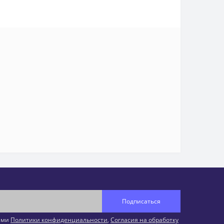
Подписаться
иями
Политики конфиденциальности
,
Согласия на обработку