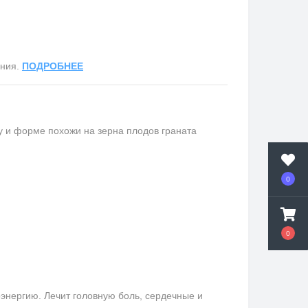
ания.
ПОДРОБНЕЕ
ту и форме похожи на зерна плодов граната
0
0
оэнергию. Лечит головную боль, сердечные и