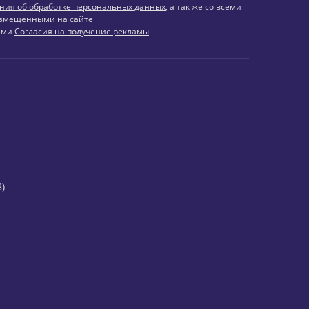
ния об обработке персональных данных
, а так же со всеми
змещенными на сайте
иями
Согласия на получение рекламы
)