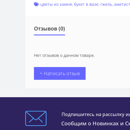
цветы из камня
,
букет в вазе
,
гжель
,
аметист
Отзывов (0)
Нет отзывов о данном товаре.
+ Написать отзыв
Подпишитесь на рассылку и
Сообщим о Новинках и Ск