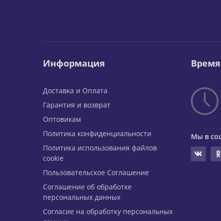
Информация
Время
Доставка и Оплата
Гарантия и возврат
Оптовикам
Политика конфиденциальности
Мы в со
Политика использования файлов
cookie
Пользовательское Соглашение
Соглашение об обработке
персональных данных
Согласие на обработку персональных