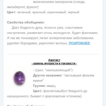
включениями минералов (слюда,
жильбертит, фуксит)
Цвет:
зеленый, красный, коричневый, черный
Свойства обобщенно:
Дает бодрость духа, ясность ума, счастливое
настроение, разжигает огонь молодости, будит фантазию.
А так же тонизирует, лечит аллергические заболевания,
удаляет бородавки, укрепляет волосы.
ПОДРОБНЕЕ
Аметист
- камень мудрости и трезвости -
- (греч. "неопьяняющий")
Другое название:
"застывшая фиалка
камня"
Группа:
кварц
Цвет:
фиолетовый(от бледного до
насыщенного, бывает с красноватым оттенком)