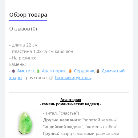
Обзор товара
Отзывов (0)
- длина 22 см
- пластина 1,0х2,5 см кабошон
- На резинке
камень:
-
Аметист
,
Авантюрин
,
Сердолик
,
Дымчатый
кварц
- раухтопаз,
Горный хрусталь
.
Авантюрин
- камень романтических надежд -
- (итал. "счастье")
Другие названия:
"золотой камень",
"индийский жадеит", "камень любви"
Группа:
кварц с мелкими размытыми