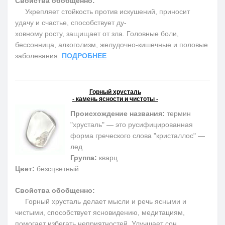
Свойства обобщенно:
Укрепляет стойкость против искушений, приносит
удачу и счастье, способствует ду-
ховному росту, защищает от зла. Головные боли,
бессонница, алкоголизм, желудочно-кишечные и половые
заболевания.
ПОДРОБНЕЕ
Горный хрусталь
- камень ясности и чистоты -
Происхождение названия:
термин
"хрусталь" — это русифицированная
форма греческого слова "кристаллос" —
лед
Группа:
кварц
Цвет:
безсцветный
Свойства обобщенно:
Горный хрусталь делает мысли и речь ясными и
чистыми, способствует ясновидению, медитациям,
помогает избегать неприятностей. Улучшает сон,