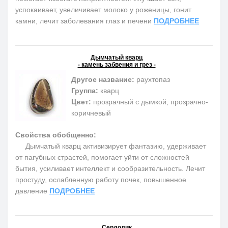
успокаивает, увеличивает молоко у роженицы, гонит
камни, лечит заболевания глаз и печени
ПОДРОБНЕЕ
Дымчатый кварц
- камень забвения и грез -
Другое название:
раухтопаз
Группа:
кварц
Цвет:
прозрачный с дымкой, прозрачно-
коричневый
Свойства обобщенно:
Дымчатый кварц активизирует фантазию, удерживает
от пагубных страстей, помогает уйти от сложностей
бытия, усиливает интеллект и сообразительность. Лечит
простуду, ослабленную работу почек, повышенное
давление
ПОДРОБНЕЕ
Сердолик