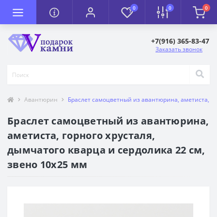
0
0
0
+7(916) 365-83-47
Заказать звонок
Авантюрин
Браслет самоцветный из авантюрина, аметиста, гор
Браслет самоцветный из авантюрина,
аметиста, горного хрусталя,
дымчатого кварца и сердолика 22 см,
звено 10х25 мм