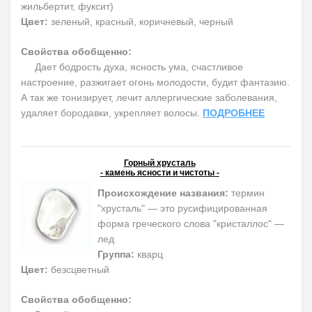
жильбертит, фуксит)
Цвет:
зеленый, красный, коричневый, черный
Свойства обобщенно:
Дает бодрость духа, ясность ума, счастливое
настроение, разжигает огонь молодости, будит фантазию.
А так же тонизирует, лечит аллергические заболевания,
удаляет бородавки, укрепляет волосы.
ПОДРОБНЕЕ
Горный хрусталь
- камень ясности и чистоты -
Происхождение названия:
термин
"хрусталь" — это русифицированная
форма греческого слова "кристаллос" —
лед
Группа:
кварц
Цвет:
безсцветный
Свойства обобщенно: