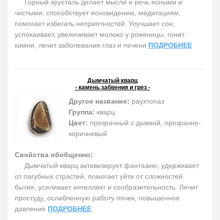
Горный хрусталь делает мысли и речь ясными и
чистыми, способствует ясновидению, медитациям,
помогает избегать неприятностей. Улучшает сон,
успокаивает, увеличивает молоко у роженицы, гонит
камни, лечит заболевания глаз и печени
ПОДРОБНЕЕ
Дымчатый кварц
- камень забвения и грез -
Другое название:
раухтопаз
Группа:
кварц
Цвет:
прозрачный с дымкой, прозрачно-
коричневый
Свойства обобщенно:
Дымчатый кварц активизирует фантазию, удерживает
от пагубных страстей, помогает уйти от сложностей
бытия, усиливает интеллект и сообразительность. Лечит
простуду, ослабленную работу почек, повышенное
давление
ПОДРОБНЕЕ