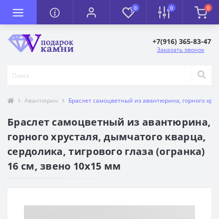
0
0
0
+7(916) 365-83-47
Заказать звонок
Авантюрин
Браслет самоцветный из авантюрина, горного хруста
Браслет самоцветный из авантюрина,
горного хрусталя, дымчатого кварца,
сердолика, тигрового глаза (огранка)
16 см, звено 10х15 мм