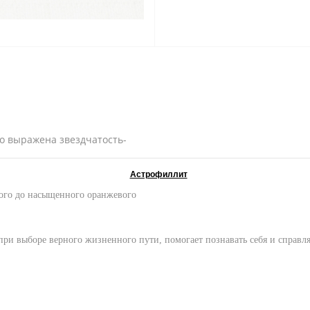
о выражена звездчатость-
Астрофиллит
рого до насыщенного оранжевого
 при выборе верного жизненного пути, помогает познавать себя и справ