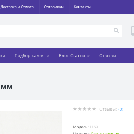
Доставка и Оплата
Оптовикам
Контакты
ки
Подбор камня
Блог-Статьи
Отзывы
 мм
Отзывы:
(0)
Модель:
1169
Наличие:
Есть в наличии