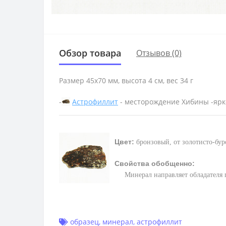
Обзор товара
Отзывов (0)
Размер 45х70 мм, высота 4 см, вес 34 г
-
Астрофиллит
- месторождение Хибины -ярк
Цвет:
бронзовый, от золотисто-бу
Свойства обобщенно:
М
инерал направляет обладателя
образец
,
минерал
,
астрофиллит