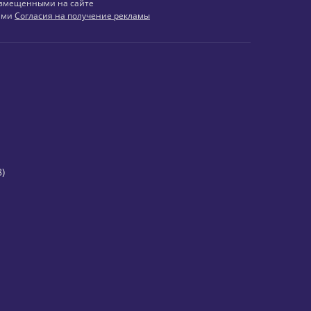
змещенными на сайте
иями
Согласия на получение рекламы
)