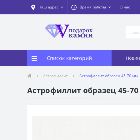
Наш адрес
Время работы
О нас
Список категорий
Новин
Астрофиллит
Астрофиллит образец 45-70 мм
Астрофиллит образец 45-70